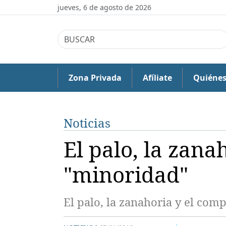
jueves, 6 de agosto de 2026
Zona Privada
Afíliate
Quiéne
Noticias
El palo, la zana
"minoridad"
El palo, la zanahoria y el com