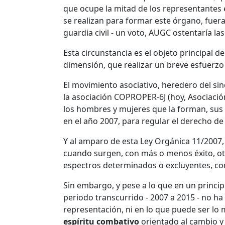
que ocupe la mitad de los representantes en
se realizan para formar este órgano, fueran
guardia civil - un voto, AUGC ostentaría la
Esta circunstancia es el objeto principal d
dimensión, que realizar un breve esfuerz
El movimiento asociativo, heredero del sin
la asociación COPROPER-6J (hoy, Asociación
los hombres y mujeres que la forman, sus 
en el año 2007, para regular el derecho de 
Y al amparo de esta Ley Orgánica 11/2007,
cuando surgen, con más o menos éxito, ot
espectros determinados o excluyentes, co
Sin embargo, y pese a lo que en un principi
periodo transcurrido - 2007 a 2015 - no h
representación, ni en lo que puede ser lo
espíritu combativo
orientado al cambio y