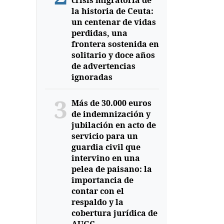
crisis migratoria de
la historia de Ceuta:
un centenar de vidas
perdidas, una
frontera sostenida en
solitario y doce años
de advertencias
ignoradas
3
Más de 30.000 euros
de indemnización y
jubilación en acto de
servicio para un
guardia civil que
intervino en una
pelea de paisano: la
importancia de
contar con el
respaldo y la
cobertura jurídica de