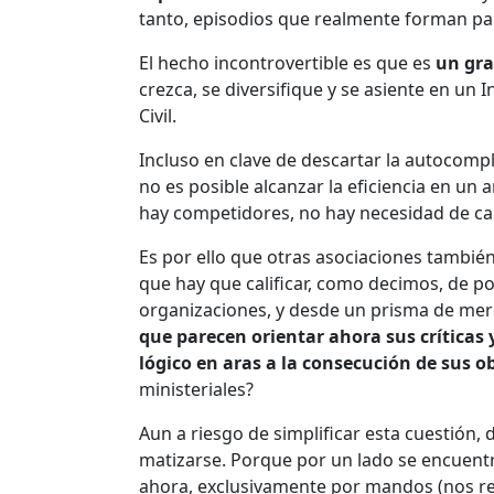
tanto, episodios que realmente forman parte
El hecho incontrovertible es que es
un gra
crezca, se diversifique y se asiente en un 
Civil.
Incluso en clave de descartar la autocomp
no es posible alcanzar la eficiencia en un 
hay competidores, no hay necesidad de ca
Es por ello que otras asociaciones tambié
que hay que calificar, como decimos, de p
organizaciones, y desde un prisma de mer
que parecen orientar ahora sus críticas
lógico en aras a la consecución de sus o
ministeriales?
Aun a riesgo de simplificar esta cuestión, 
matizarse. Porque por un lado se encuentra
ahora, exclusivamente por mandos (nos r