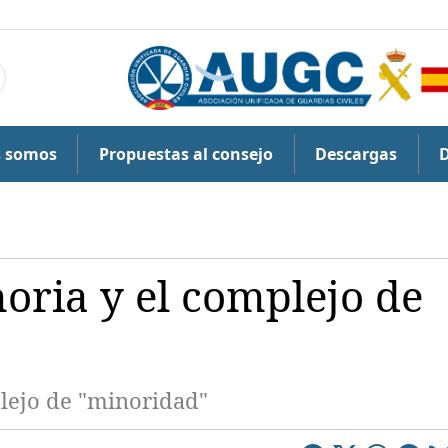
s somos
Propuestas al consejo
Descargas
horia y el complejo de
plejo de "minoridad"