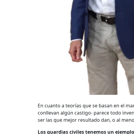
En cuanto a teorías que se basan en el mane
conllevan algún castigo- parece todo inven
ser las que mejor resultado dan, o al meno
Los guardias civiles tenemos un ejemplo 