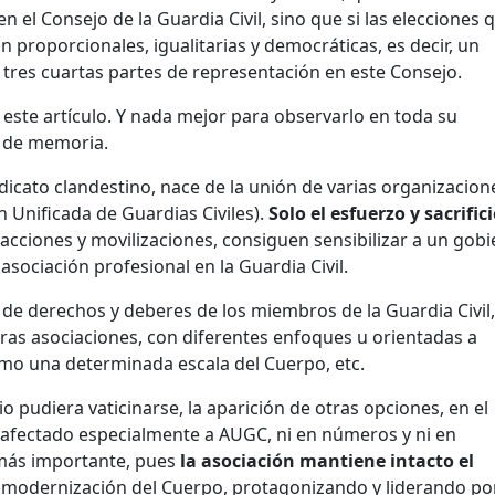
 el Consejo de la Guardia Civil, sino que si las elecciones 
 proporcionales, igualitarias y democráticas, es decir, un
s tres cuartas partes de representación en este Consejo.
e este artículo. Y nada mejor para observarlo en toda su
o de memoria.
dicato clandestino, nace de la unión de varias organizacion
 Unificada de Guardias Civiles).
Solo el esfuerzo y sacrific
acciones y movilizaciones, consiguen sensibilizar a un gobi
asociación profesional en la Guardia Civil.
 de derechos y deberes de los miembros de la Guardia Civil,
ras asociaciones, con diferentes enfoques u orientadas a
mo una determinada escala del Cuerpo, etc.
o pudiera vaticinarse, la aparición de otras opciones, en el
a afectado especialmente a AUGC, ni en números y ni en
 más importante, pues
la asociación mantiene intacto el
 modernización del Cuerpo, protagonizando y liderando po