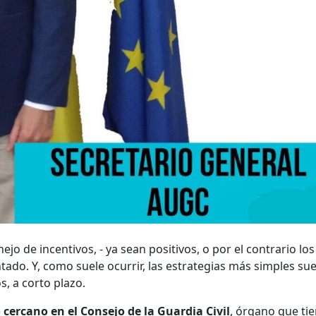
jo de incentivos, - ya sean positivos, o por el contrario lo
tado. Y, como suele ocurrir, las estrategias más simples su
s, a corto plazo.
cercano en el Consejo de la Guardia Civil
, órgano que ti