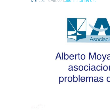
NOTICIAS |
07/01/2016
ADMINISTRACIÓN AUGC