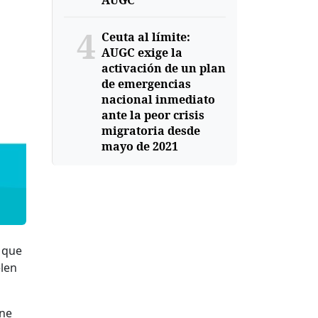
AUGC
4
Ceuta al límite:
AUGC exige la
activación de un plan
de emergencias
nacional inmediato
ante la peor crisis
migratoria desde
mayo de 2021
s que
elen
ene