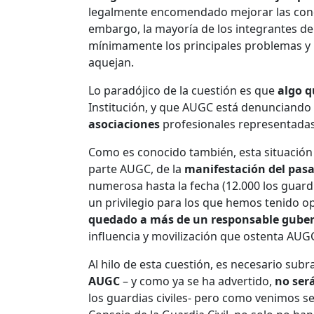
legalmente encomendado mejorar las condi
embargo, la mayoría de los integrantes d
mínimamente los principales problemas y l
aquejan.
Lo paradójico de la cuestión es que
algo q
Institución, y que AUGC está denunciando 
asociaciones
profesionales representadas
Como es conocido también, esta situación 
parte AUGC, de la
manifestación del pas
numerosa hasta la fecha (12.000 los guardia
un privilegio para los que hemos tenido o
quedado a más de un responsable gube
influencia y movilización que ostenta AUG
Al hilo de esta cuestión, es necesario subr
AUGC
– y como ya se ha advertido,
no será
los guardias civiles- pero como venimos s