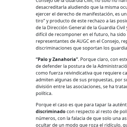
Consejo de la Guardia Civil, no solo no h
desacreditarla aludiendo que la misma ocul
ejercer el derecho de manifestación, es un
tiro” y producto de este rechazo a las posi
de la Dirección General de la Guardia Civil 
difícil de recomponer en el futuro, ha sid
representantes de AUGC en el Consejo, rep
discriminaciones que soportan los guardias
“Palo y Zanahoria”
. Porque claro, con es
de defender la postura de la Administració
como fuerza reivindicativa que requiere ca
admiten algunas de sus propuestas, por su
división entre las asociaciones, se ha trata
política.
Porque el caso es que para tapar la auté
discriminado
con respecto al resto de pol
números, con la falacia de que solo una 
ocultar de un modo que roza el ridículo, 