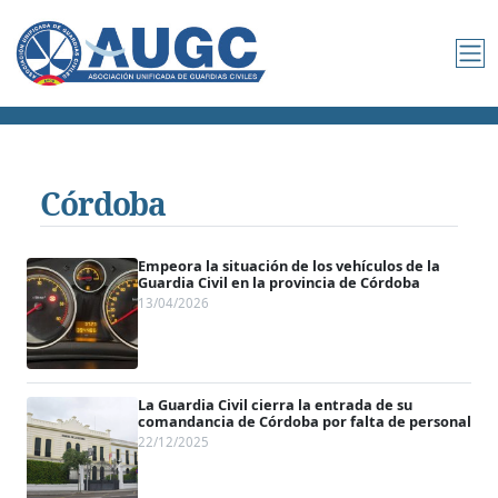
Córdoba
Empeora la situación de los vehículos de la
Guardia Civil en la provincia de Córdoba
13/04/2026
La Guardia Civil cierra la entrada de su
comandancia de Córdoba por falta de personal
22/12/2025