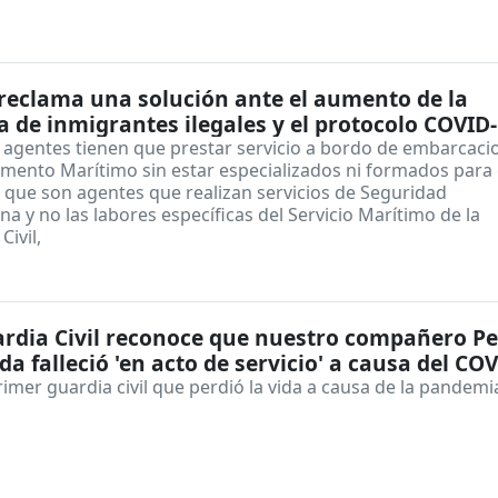
eclama una solución ante el aumento de la
a de inmigrantes ilegales y el protocolo COVID
agentes tienen que prestar servicio a bordo de embarcaci
amento Marítimo sin estar especializados ni formados para
a que son agentes que realizan servicios de Seguridad
a y no las labores específicas del Servicio Marítimo de la
Civil,
1
rdia Civil reconoce que nuestro compañero P
a falleció 'en acto de servicio' a causa del CO
rimer guardia civil que perdió la vida a causa de la pandemi
1