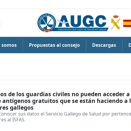
s somos
Propuestas al consejo
Descargas
jos de los guardias civiles no pueden acceder a
e antígenos gratuitos que se están haciendo a 
res gallegos
conocer sus datos el Servicio Gallego de Salud por pertenc
es al ISFAS.
2