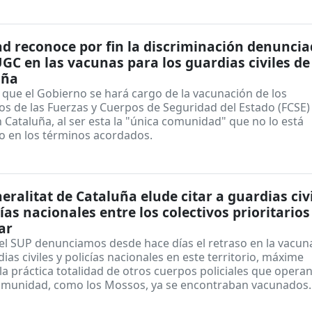
1
d reconoce por fin la discriminación denunci
GC en las vacunas para los guardias civiles de
uña
 que el Gobierno se hará cargo de la vacunación de los
s de las Fuerzas y Cuerpos de Seguridad del Estado (FCSE)
 Cataluña, al ser esta la "única comunidad" que no lo está
o en los términos acordados.
1
eralitat de Cataluña elude citar a guardias civ
cías nacionales entre los colectivos prioritarios
ar
el SUP denunciamos desde hace días el retraso en la vacun
ias civiles y policías nacionales en este territorio, máxime
a práctica totalidad de otros cuerpos policiales que opera
omunidad, como los Mossos, ya se encontraban vacunados.
1