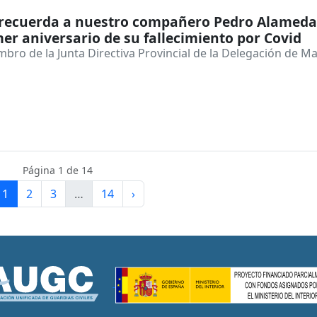
recuerda a nuestro compañero Pedro Alameda
mer aniversario de su fallecimiento por Covid
bro de la Junta Directiva Provincial de la Delegación de M
1
Página 1 de 14
1
2
3
…
14
›