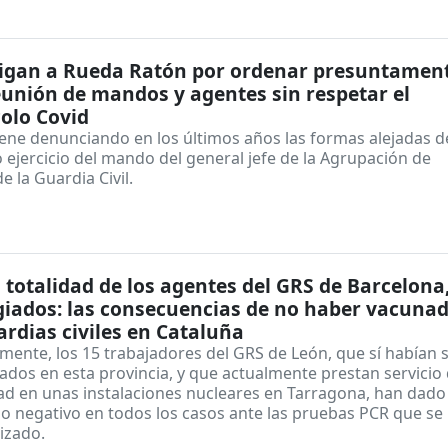
tigan a Rueda Ratón por ordenar presuntamen
unión de mandos y agentes sin respetar el
olo Covid
ene denunciando en los últimos años las formas alejadas d
 ejercicio del mando del general jefe de la Agrupación de
de la Guardia Civil.
1
a totalidad de los agentes del GRS de Barcelona
iados: las consecuencias de no haber vacunad
ardias civiles en Cataluña
mente, los 15 trabajadores del GRS de León, que sí habían 
dos en esta provincia, y que actualmente prestan servicio
ad en unas instalaciones nucleares en Tarragona, han dado
o negativo en todos los casos ante las pruebas PCR que se 
izado.