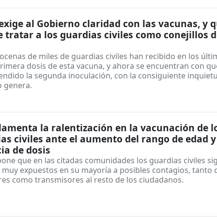
xige al Gobierno claridad con las vacunas, y 
e tratar a los guardias civiles como conejillos 
ocenas de miles de guardias civiles han recibido en los últ
primera dosis de esta vacuna, y ahora se encuentran con qu
endido la segunda inoculación, con la consiguiente inquiet
o genera.
1
amenta la ralentización en la vacunación de l
as civiles ante el aumento del rango de edad y
ia de dosis
one que en las citadas comunidades los guardias civiles si
 muy expuestos en su mayoría a posibles contagios, tanto
res como transmisores al resto de los ciudadanos.
1