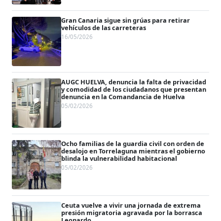
Gran Canaria sigue sin grúas para retirar
vehículos de las carreteras
16/05/2026
AUGC HUELVA, denuncia la falta de privacidad
y comodidad de los ciudadanos que presentan
denuncia en la Comandancia de Huelva
05/02/2026
Ocho familias de la guardia civil con orden de
desalojo en Torrelaguna mientras el gobierno
blinda la vulnerabilidad habitacional
05/02/2026
Ceuta vuelve a vivir una jornada de extrema
presión migratoria agravada por la borrasca
Leonardo