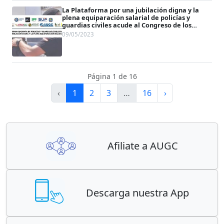
La Plataforma por una jubilación digna y la
plena equiparación salarial de policías y
guardias civiles acude al Congreso de los
Diputados
09/05/2023
Página 1 de 16
‹
1
2
3
…
16
›
Afiliate a AUGC
Descarga nuestra App