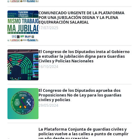
COMUNICADO URGENTE DE LA PLATAFORMA
POR UNA JUBILACIÓN DIGNA Y LA PLENA
EQUIPARACIÓN SALARIAL
17/07/2025
El Congreso de los Diputados insta al Gobierno
a estudiar la jubilación digna para Guardias
Civiles y Policías Nacionales
16/10/2024
El Congreso de los Diputados aprueba dos
Proposiciones No de Ley para los guardias
civiles y policías
29/05/2024
La Plataforma Conjunta de guardias civiles y
policías vuelve a las calles a punto de cumplir
un año desde su creación