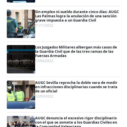
Sin empleo ni sueldo durante cinco días: AUGC
Las Palmas logra la anulación de una sanción
grave impuesta a un Guardia Civil
11/11/2022
Los Juzgados Militares albergan más casos de
la Guardia Civil que de las tres ramas de las
Fuerzas Armadas
13/04/2022
AUGC Sevilla reprocha la doble vara de medir
en infracciones disciplinarias cuando se trata
de un oficial
12/03/2022
AUGC denuncia el excesivo rigor disciplinario
con el que se somete a los Guardias Civiles en
la Comunidad Valenciana