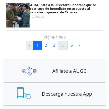
AUGC insta a la Directora General a que se
restituya de inmediato en su puesto al
secretario general de Cáceres
17/06/2021
Página 1 de 5
‹
1
2
3
…
5
›
Afiliate a AUGC
Descarga nuestra App