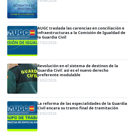
19/06/2026
AUGC traslada las carencias en conciliación e
infraestructuras a la Comisión de Igualdad de
la Guardia Civil
27/02/2026
Revolución en el sistema de destinos de la
Guardia Civil: así es el nuevo derecho
preferente modulable
13/02/2026
La reforma de las especialidades de la Guardia
Civil encara su tramo final de tramitación
13/02/2026