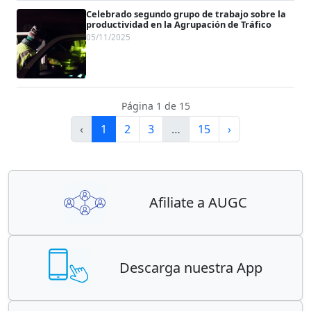
Celebrado segundo grupo de trabajo sobre la
productividad en la Agrupación de Tráfico
05/11/2025
Página 1 de 15
‹
1
2
3
…
15
›
Afiliate a AUGC
Descarga nuestra App