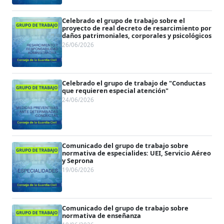
Celebrado el grupo de trabajo sobre el
proyecto de real decreto de resarcimiento por
daños patrimoniales, corporales y psicológicos
26/06/2026
Celebrado el grupo de trabajo de "Conductas
que requieren especial atención"
24/06/2026
Comunicado del grupo de trabajo sobre
normativa de especialides: UEI, Servicio Aéreo
y Seprona
19/06/2026
Comunicado del grupo de trabajo sobre
normativa de enseñanza