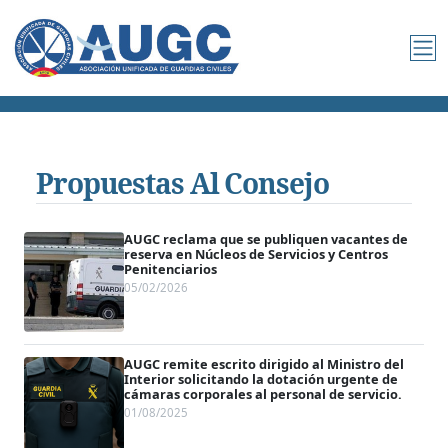
Propuestas Al Consejo
AUGC reclama que se publiquen vacantes de
reserva en Núcleos de Servicios y Centros
Penitenciarios
05/02/2026
AUGC remite escrito dirigido al Ministro del
Interior solicitando la dotación urgente de
cámaras corporales al personal de servicio.
01/08/2025