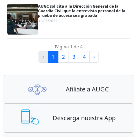
AUGC solicita a la Dirección General de la
Guardia Civil que la entrevista personal de la
prueba de acceso sea grabada
31/05/2022
Página 1 de 4
‹
1
2
3
4
›
Afiliate a AUGC
Descarga nuestra App