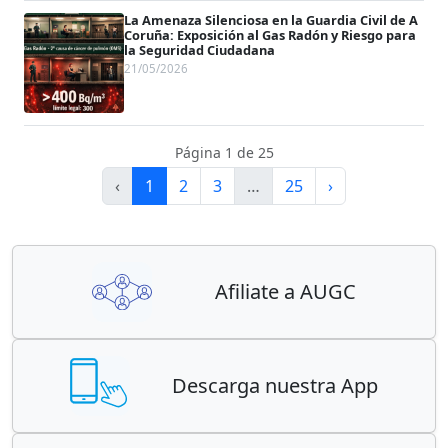
La Amenaza Silenciosa en la Guardia Civil de A
Coruña: Exposición al Gas Radón y Riesgo para
la Seguridad Ciudadana
21/05/2026
Página 1 de 25
‹
1
2
3
…
25
›
Afiliate a AUGC
Descarga nuestra App