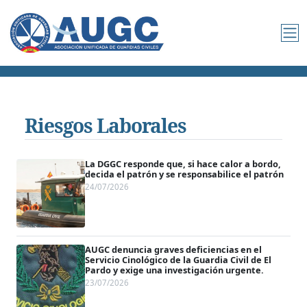
Riesgos Laborales
La DGGC responde que, si hace calor a bordo,
decida el patrón y se responsabilice el patrón
24/07/2026
AUGC denuncia graves deficiencias en el
Servicio Cinológico de la Guardia Civil de El
Pardo y exige una investigación urgente.
23/07/2026