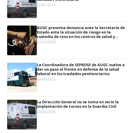
22/07/2025
AUGC presenta denuncia ante la Secretaría de
Estado ante la situación de riesgo en la
custodia de reos en los centros de salud y
hospitales
02/07/2025
La Coordinadora de SEPROSE de AUGC vuelve a
dar un paso al frente en defensa de la salud
laboral en los traslados penitenciarios
24/06/2025
La Dirección General no se toma en serio la
implantación de turnos en la Guardia Civil
23/06/2025