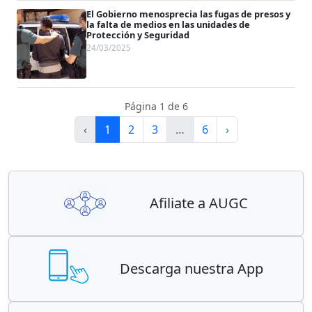
El Gobierno menosprecia las fugas de presos y
la falta de medios en las unidades de
Protección y Seguridad
24/03/2025
Página 1 de 6
‹
1
2
3
…
6
›
Afiliate a AUGC
Descarga nuestra App