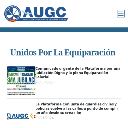
Unidos Por La Equiparación
Comunicado urgente de la Plataforma por una
Jubilación Digna y la plena Equiparación
Salarial
28/05/2025
La Plataforma Conjunta de guardias civiles y
policías vuelve a las calles a punto de cumplir
un año desde su creación
23/01/2024