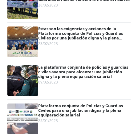
de la Moncloa
28/02/2023
Estas son las exigencias y acciones de la
Plataforma conjunta de Policías y Guardias
Civiles por una jubilación digna y la plena
equiparación salarial
23/02/2023
La plataforma conjunta de policías y guardias
civiles avanza para alcanzar una jubilación
digna y la plena equiparación salarial
09/02/2023
Plataforma conjunta de Policías y Guardias
Civiles para una jubilación digna y la plena
equiparación salarial
25/01/2023