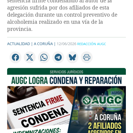
sentencia firme condenando al autor de la
agresión sufrida por dos afiliados de esta
delegación durante un control preventivo de
alcoholemia realizado en una vía de la
provincia.
ACTUALIDAD |
A CORUÑA |
12/06/2026
REDACCIÓN AUGC