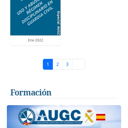
Ene 2022
1
2
3
Formación