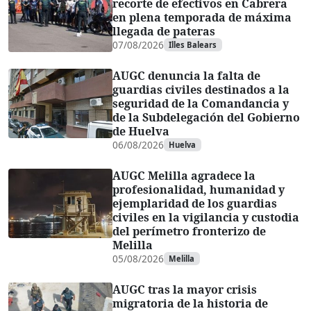
recorte de efectivos en Cabrera
en plena temporada de máxima
llegada de pateras
07/08/2026
Illes Balears
AUGC denuncia la falta de
guardias civiles destinados a la
seguridad de la Comandancia y
de la Subdelegación del Gobierno
de Huelva
06/08/2026
Huelva
AUGC Melilla agradece la
profesionalidad, humanidad y
ejemplaridad de los guardias
civiles en la vigilancia y custodia
del perímetro fronterizo de
Melilla
05/08/2026
Melilla
AUGC tras la mayor crisis
migratoria de la historia de