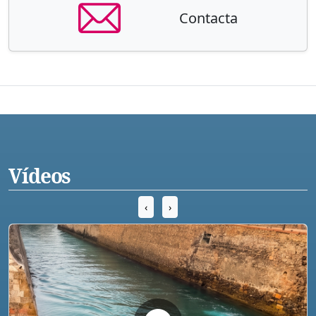
Contacta
Vídeos
‹
›