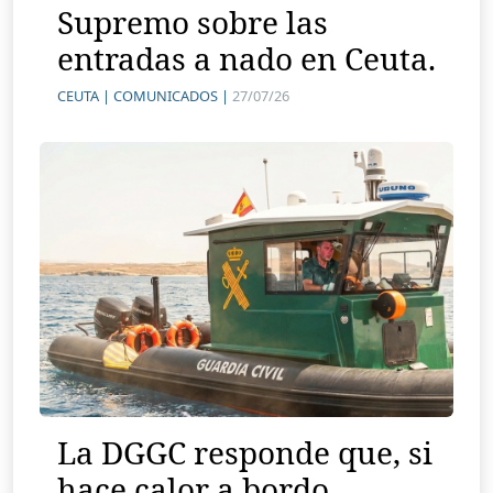
Supremo sobre las
entradas a nado en Ceuta.
CEUTA |
COMUNICADOS |
27/07/26
La DGGC responde que, si
hace calor a bordo,