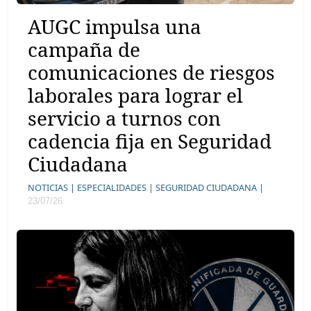
AUGC impulsa una
campaña de
comunicaciones de riesgos
laborales para lograr el
servicio a turnos con
cadencia fija en Seguridad
Ciudadana
NOTICIAS |
ESPECIALIDADES |
SEGURIDAD CIUDADANA |
23/07/26