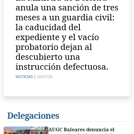
anula una sanción de tres
meses a un guardia civil:
la caducidad del
expediente y el vacío
probatorio dejan al
descubierto una
instrucción defectuosa.
NOTICIAS |
20/07/26
Delegaciones
AUGC Baleares denuncia el