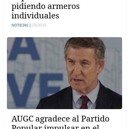
pidiendo armeros
individuales
NOTICIAS |
09/08/26
AUGC agradece al Partido
Popular impulsar en el