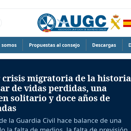
s somos
Propuestas al consejo
Descargas
crisis migratoria de la historia
ar de vidas perdidas, una
en solitario y doce años de
adas
de la Guardia Civil hace balance de una
la falta de medios, la falta de previsión