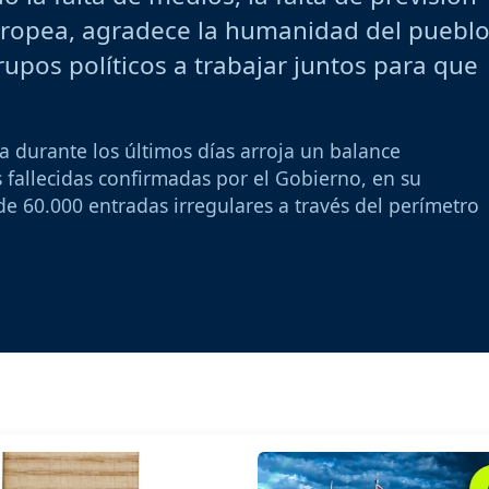
 europea, agradece la humanidad del puebl
rupos políticos a trabajar juntos para que
ta durante los últimos días arroja un balance
 fallecidas confirmadas por el Gobierno, en su
e 60.000 entradas irregulares a través del perímetro