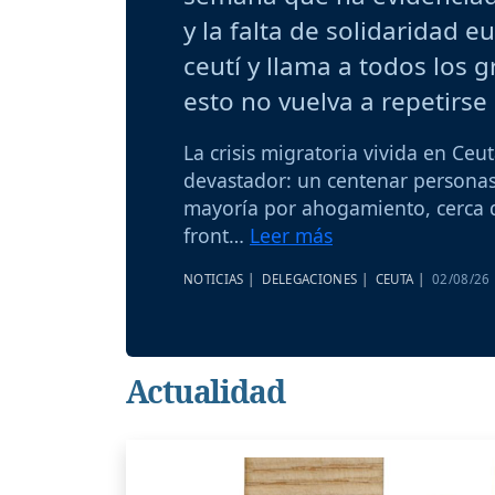
y la falta de solidaridad
ceutí y llama a todos los g
esto no vuelva a repetirse
La crisis migratoria vivida en Ceu
devastador: un centenar personas
mayoría por ahogamiento, cerca d
front…
Leer más
NOTICIAS |
DELEGACIONES |
CEUTA |
02/08/26
Actualidad