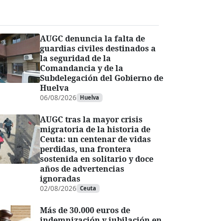
AUGC denuncia la falta de
guardias civiles destinados a
la seguridad de la
Comandancia y de la
Subdelegación del Gobierno de
Huelva
06/08/2026
Huelva
AUGC tras la mayor crisis
migratoria de la historia de
Ceuta: un centenar de vidas
perdidas, una frontera
sostenida en solitario y doce
años de advertencias
ignoradas
02/08/2026
Ceuta
Más de 30.000 euros de
indemnización y jubilación en