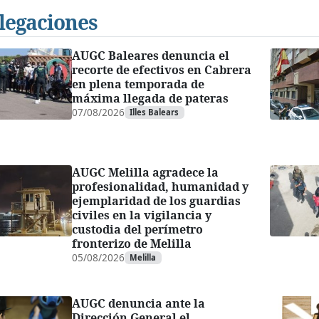
legaciones
AUGC Baleares denuncia el
recorte de efectivos en Cabrera
en plena temporada de
máxima llegada de pateras
07/08/2026
Illes Balears
AUGC Melilla agradece la
profesionalidad, humanidad y
ejemplaridad de los guardias
civiles en la vigilancia y
custodia del perímetro
fronterizo de Melilla
05/08/2026
Melilla
AUGC denuncia ante la
Dirección General el