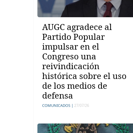
AUGC agradece al
Partido Popular
impulsar en el
Congreso una
reivindicación
histórica sobre el uso
de los medios de
defensa
COMUNICADOS |
27/07/26