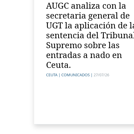
AUGC analiza con la
secretaria general de
UGT la aplicación de l
sentencia del Tribuna
Supremo sobre las
entradas a nado en
Ceuta.
CEUTA |
COMUNICADOS |
27/07/26