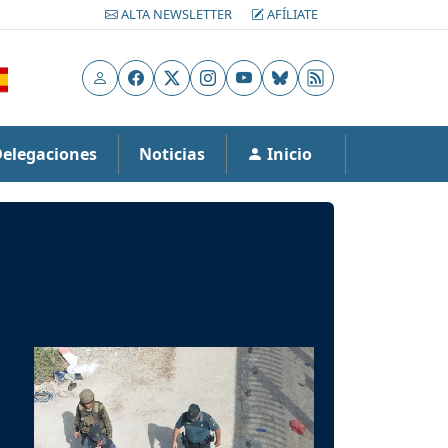
ALTA NEWSLETTER
AFÍLIATE
Usuario
Facebook
X
Instagram
YouTube
Bluesky
RSS
Delegaciones
Noticias
Inicio