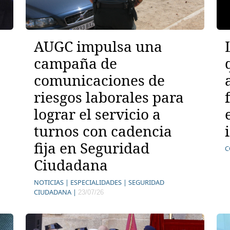
AUGC impulsa una
campaña de
comunicaciones de
riesgos laborales para
lograr el servicio a
turnos con cadencia
fija en Seguridad
C
Ciudadana
NOTICIAS |
ESPECIALIDADES |
SEGURIDAD
CIUDADANA |
23/07/26