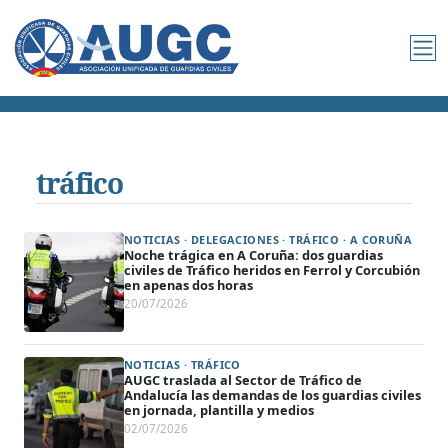
tráfico
NOTICIAS · DELEGACIONES · TRÁFICO · A CORUÑA
Noche trágica en A Coruña: dos guardias
civiles de Tráfico heridos en Ferrol y Corcubión
en apenas dos horas
20/07/2026
NOTICIAS · TRÁFICO
AUGC traslada al Sector de Tráfico de
Andalucía las demandas de los guardias civiles
en jornada, plantilla y medios
02/07/2026