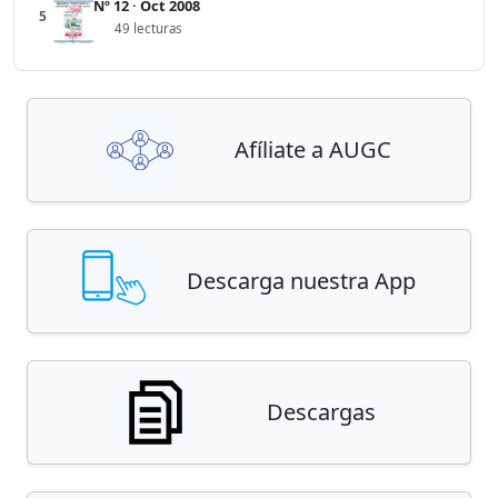
Nº 12 · Oct 2008
5
49 lecturas
Afíliate a AUGC
Descarga nuestra App
Descargas