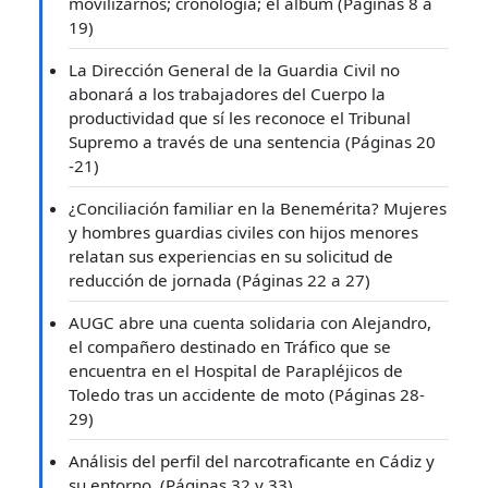
movilizarnos; cronología; el álbum (Páginas 8 a
19)
La Dirección General de la Guardia Civil no
abonará a los trabajadores del Cuerpo la
productividad que sí les reconoce el Tribunal
Supremo a través de una sentencia (Páginas 20
-21)
¿Conciliación familiar en la Benemérita? Mujeres
y hombres guardias civiles con hijos menores
relatan sus experiencias en su solicitud de
reducción de jornada (Páginas 22 a 27)
AUGC abre una cuenta solidaria con Alejandro,
el compañero destinado en Tráfico que se
encuentra en el Hospital de Parapléjicos de
Toledo tras un accidente de moto (Páginas 28-
29)
Análisis del perfil del narcotraficante en Cádiz y
su entorno. (Páginas 32 y 33)