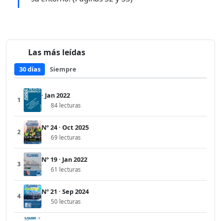
Las más leídas
30 días
Siempre
· Jan 2022
1
84 lecturas
Nº 24 · Oct 2025
2
69 lecturas
Nº 19 · Jan 2022
3
61 lecturas
Nº 21 · Sep 2024
4
50 lecturas