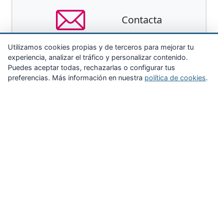
Contacta
Utilizamos cookies propias y de terceros para mejorar tu
experiencia, analizar el tráfico y personalizar contenido.
Puedes aceptar todas, rechazarlas o configurar tus
preferencias. Más información en nuestra
política de cookies
.
Zona Privada
Afíliate
Quiénes somos
Propuestas al consejo
Descargas
Delegaciones