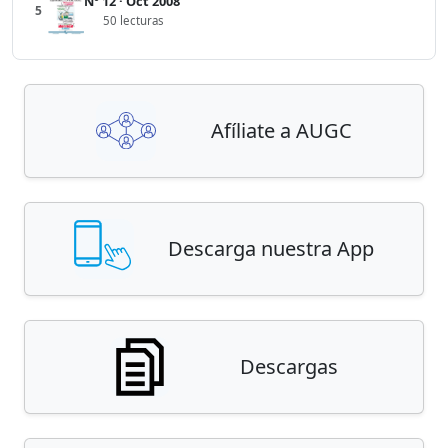
Nº 12 · Oct 2008
5
50 lecturas
Afíliate a AUGC
Descarga nuestra App
Descargas