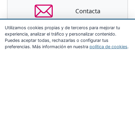
Contacta
Utilizamos cookies propias y de terceros para mejorar tu
experiencia, analizar el tráfico y personalizar contenido.
Puedes aceptar todas, rechazarlas o configurar tus
preferencias. Más información en nuestra
política de cookies
.
Zona Privada
Afíliate
Quiénes somos
Propuestas al consejo
Descargas
Delegaciones
Noticias
Inicio