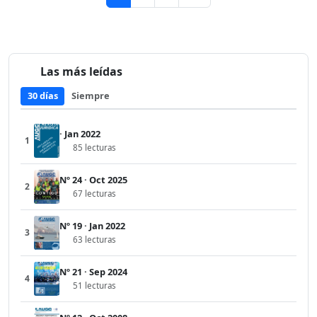
Las más leídas
30 días
Siempre
· Jan 2022
1
85 lecturas
Nº 24 · Oct 2025
2
67 lecturas
Nº 19 · Jan 2022
3
63 lecturas
Nº 21 · Sep 2024
4
51 lecturas