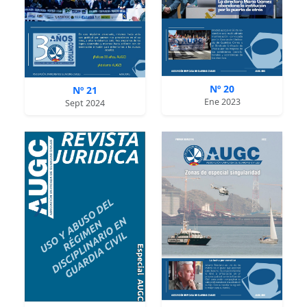
Nº 20
Nº 21
Ene 2023
Sept 2024