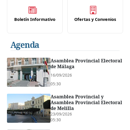
Boletín Informativo
Ofertas y Convenios
Agenda
Asamblea Provincial Electoral
de Málaga
16/09/2026
05:30
Asamblea Provincial y
Asamblea Provincial Electoral
de Melilla
23/09/2026
05:30