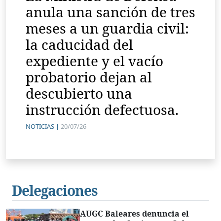
anula una sanción de tres
meses a un guardia civil:
la caducidad del
expediente y el vacío
probatorio dejan al
descubierto una
instrucción defectuosa.
NOTICIAS |
20/07/26
Delegaciones
AUGC Baleares denuncia el