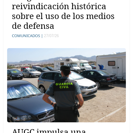
reivindicación histórica
sobre el uso de los medios
de defensa
COMUNICADOS |
27/07/26
AUGC impulsa una