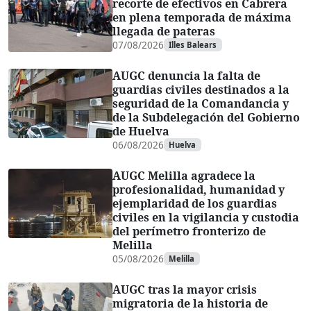
recorte de efectivos en Cabrera
en plena temporada de máxima
llegada de pateras
07/08/2026
Illes Balears
AUGC denuncia la falta de
guardias civiles destinados a la
seguridad de la Comandancia y
de la Subdelegación del Gobierno
de Huelva
06/08/2026
Huelva
AUGC Melilla agradece la
profesionalidad, humanidad y
ejemplaridad de los guardias
civiles en la vigilancia y custodia
del perímetro fronterizo de
Melilla
05/08/2026
Melilla
AUGC tras la mayor crisis
migratoria de la historia de