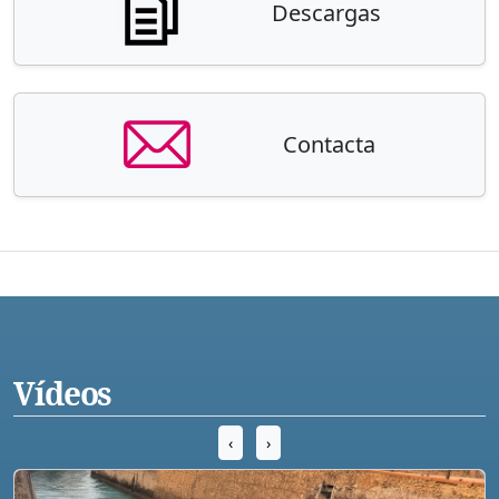
Descargas
Contacta
Vídeos
‹
›