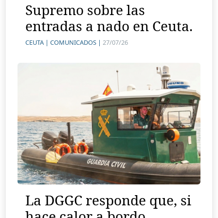
Supremo sobre las
entradas a nado en Ceuta.
CEUTA |
COMUNICADOS |
27/07/26
La DGGC responde que, si
hace calor a bordo,