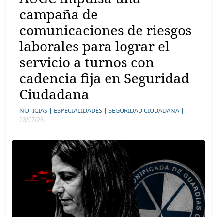
campaña de
comunicaciones de riesgos
laborales para lograr el
servicio a turnos con
cadencia fija en Seguridad
Ciudadana
NOTICIAS |
ESPECIALIDADES |
SEGURIDAD CIUDADANA |
23/07/26