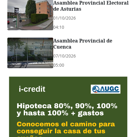
Asamblea Provincial Electoral
de Asturias
01/10/2026
04:10
Asamblea Provincial de
Cuenca
07/10/2026
05:00