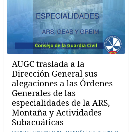
AUGC traslada a la
Dirección General sus
alegaciones a las Órdenes
Generales de las
especialidades de la ARS,
Montaña y Actividades
Subacuáticas
NOTICIAS |
ESPECIALIDADES |
MONTAÑA |
GRUPO ESPECIAL