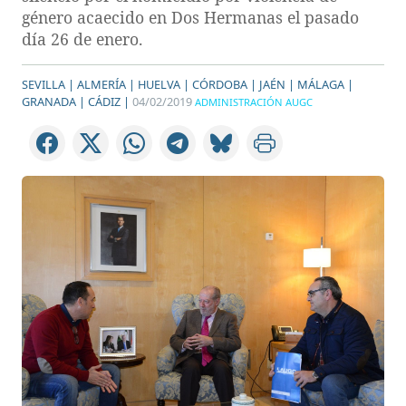
género acaecido en Dos Hermanas el pasado
día 26 de enero.
SEVILLA |
ALMERÍA |
HUELVA |
CÓRDOBA |
JAÉN |
MÁLAGA |
GRANADA |
CÁDIZ |
04/02/2019
ADMINISTRACIÓN AUGC