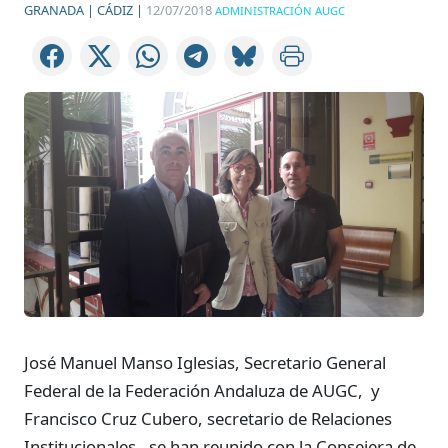
GRANADA |
CÁDIZ |
12/07/2018
ADMINISTRACIÓN AUGC
José Manuel Manso Iglesias, Secretario General
Federal de la Federación Andaluza de AUGC, y
Francisco Cruz Cubero, secretario de Relaciones
Institucionales, se han reunido con la Consejera de