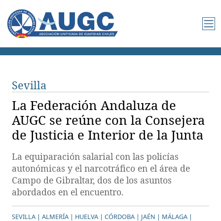
Sevilla
La Federación Andaluza de
AUGC se reúne con la Consejera
de Justicia e Interior de la Junta
La equiparación salarial con las policías
autonómicas y el narcotráfico en el área de
Campo de Gibraltar, dos de los asuntos
abordados en el encuentro.
SEVILLA |
ALMERÍA |
HUELVA |
CÓRDOBA |
JAÉN |
MÁLAGA |