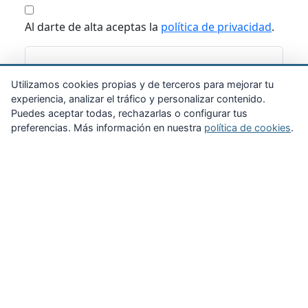
Al darte de alta aceptas la
política de privacidad
.
Suscribirme
Utilizamos cookies propias y de terceros para mejorar tu
experiencia, analizar el tráfico y personalizar contenido.
Puedes aceptar todas, rechazarlas o configurar tus
preferencias. Más información en nuestra
política de cookies
.
Zona Privada
Afíliate
Quiénes somos
Propuestas al consejo
Descargas
Delegaciones