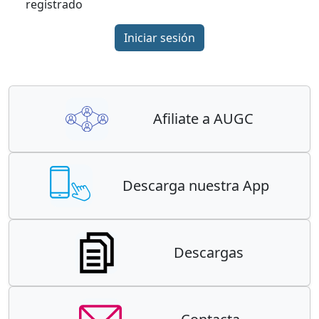
registrado
Iniciar sesión
Afiliate a AUGC
Descarga nuestra App
Descargas