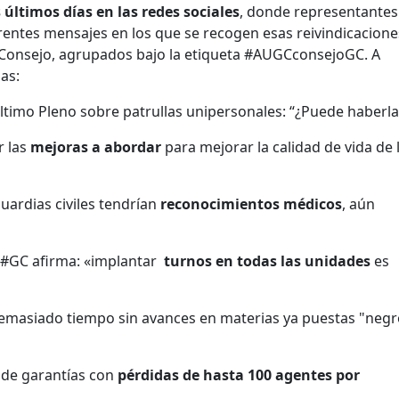
 últimos días en las redes sociales
, donde representantes
ferentes mensajes en los que se recogen esas reivindicacione
 Consejo, agrupados bajo la etiqueta #AUGCconsejoGC. A
as:
último Pleno sobre patrullas unipersonales: “¿Puede haberla
r las
mejoras a abordar
para mejorar la calidad de vida de 
guardias civiles tendrían
reconocimientos médicos
, aún
 #GC afirma: «implantar
turnos en todas las unidades
es
masiado tiempo sin avances en materias ya puestas "negr
 de garantías con
pérdidas de hasta 100 agentes por