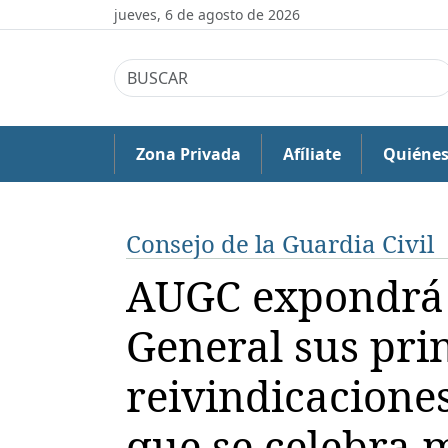
jueves, 6 de agosto de 2026
Zona Privada
Afíliate
Quiéne
Consejo de la Guardia Civil
AUGC expondrá 
General sus pri
reivindicaciones
que se celebra