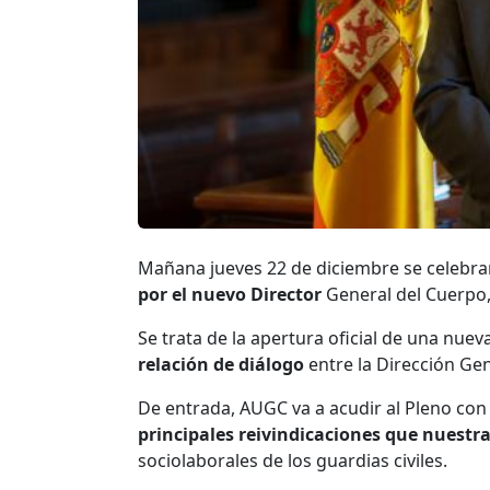
Mañana jueves 22 de diciembre se celebra
por el nuevo Director
General del Cuerpo,
Se trata de la apertura oficial de una nue
relación de diálogo
entre la Dirección Gen
De entrada, AUGC va a acudir al Pleno con 
principales reivindicaciones que nuestr
sociolaborales de los guardias civiles.