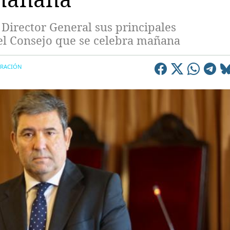
irector General sus principales
del Consejo que se celebra mañana
TRACIÓN