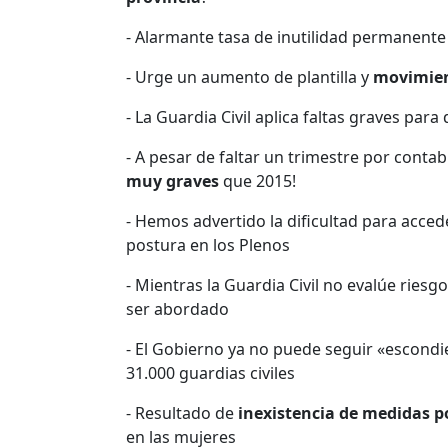
- Alarmante tasa de inutilidad permanent
- Urge un aumento de plantilla y
movimien
- La Guardia Civil aplica faltas graves par
- A pesar de faltar un trimestre por con
muy graves
que 2015!
- Hemos advertido la dificultad para acce
postura en los Plenos
- Mientras la Guardia Civil no evalúe ries
ser abordado
- El Gobierno ya no puede seguir «escondi
31.000 guardias civiles
- Resultado de
inexistencia de medidas po
en las mujeres