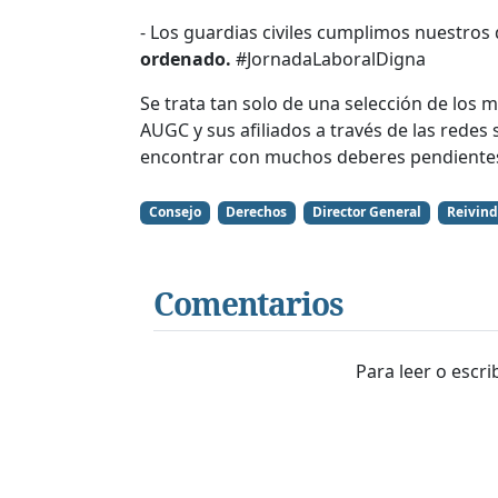
- Los guardias civiles cumplimos nuestr
ordenado.
#JornadaLaboralDigna
Se trata tan solo de una selección de los 
AUGC y sus afiliados a través de las redes 
encontrar con muchos deberes pendientes
Consejo
Derechos
Director General
Reivind
Comentarios
Para leer o escr