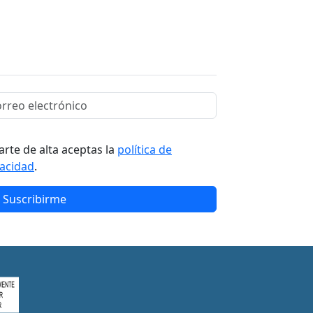
arte de alta aceptas la
política de
vacidad
.
Suscribirme