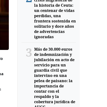
crisis migratoria de
la historia de Ceuta:
un centenar de vidas
perdidas, una
frontera sostenida en
solitario y doce años
de advertencias
ignoradas
3
Más de 30.000 euros
de indemnización y
do
jubilación en acto de
servicio para un
guardia civil que
na
intervino en una
pelea de paisano: la
importancia de
s
contar con el
respaldo y la
cobertura jurídica de