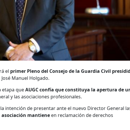
rá el
primer Pleno del Consejo de la Guardia Civil presidi
 José Manuel Holgado.
va etapa que
AUGC confía que constituya la apertura de u
eral y las asociaciones profesionales.
la intención de presentar ante el nuevo Director General la
a asociación mantiene
en reclamación de derechos