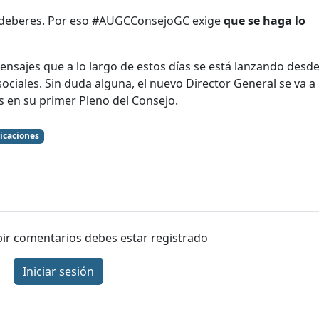
os deberes. Por eso #AUGCConsejoGC exige
que se haga lo
mensajes que a lo largo de estos días se está lanzando desd
sociales. Sin duda alguna, el nuevo Director General se va a
 en su primer Pleno del Consejo.
icaciones
ibir comentarios debes estar registrado
Iniciar sesión