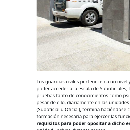
Los guardias civiles pertenecen a un nivel 
poder acceder a la escala de Suboficiales, 
pruebas tanto de conocimientos como psic
pesar de ello, diariamente en las unidade
(Suboficial u Oficial), termina haciéndose 
formación necesaria para ejercer las func
requisitos para poder opositar a dicho e