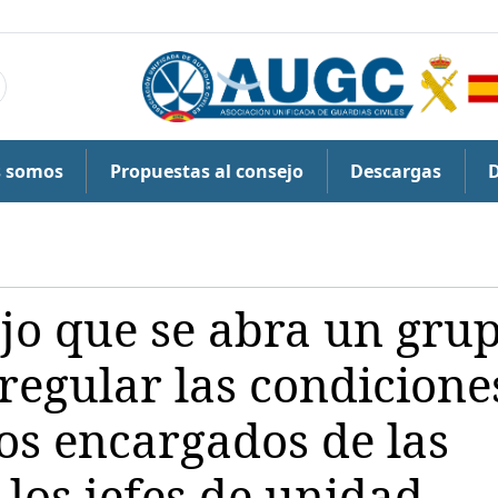
s somos
Propuestas al consejo
Descargas
jo que se abra un gru
regular las condicione
los encargados de las
 los jefes de unidad