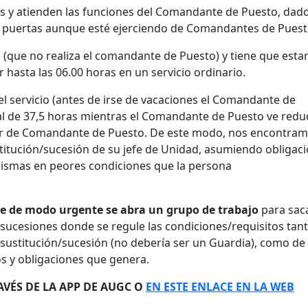
as y atienden las funciones del Comandante de Puesto, dad
o de puertas aunque esté ejerciendo de Comandantes de Puest
a (que no realiza el comandante de Puesto) y tiene que esta
 hasta las 06.00 horas en un servicio ordinario.
el servicio (antes de irse de vacaciones el Comandante de
oral de 37,5 horas mientras el Comandante de Puesto ve redu
er de Comandante de Puesto. De este modo, nos encontra
titución/sucesión de su jefe de Unidad, asumiendo obligac
mismas en peores condiciones que la persona
ue de modo urgente se abra un grupo de trabajo
para sac
sucesiones donde se regule las condiciones/requisitos tan
 sustitución/sucesión (no debería ser un Guardia), como de 
s y obligaciones que genera.
AVÉS DE LA APP DE AUGC O
EN ESTE ENLACE EN LA WEB