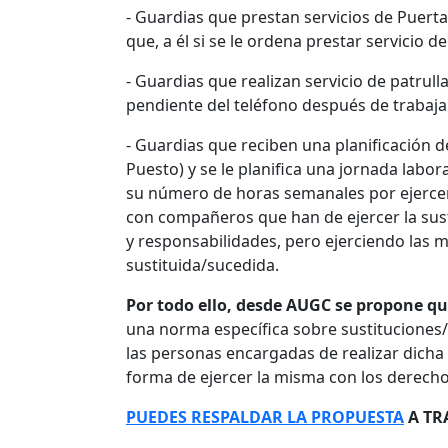
- Guardias que prestan servicios de Puert
que, a él si se le ordena prestar servici
- Guardias que realizan servicio de patrull
pendiente del teléfono después de trabajar
- Guardias que reciben una planificación d
Puesto) y se le planifica una jornada lab
su número de horas semanales por ejerc
con compañeros que han de ejercer la sus
y responsabilidades, pero ejerciendo las 
sustituida/sucedida.
Por todo ello, desde AUGC se propone q
una norma específica sobre sustituciones/
las personas encargadas de realizar dicha
forma de ejercer la misma con los derecho
PUEDES RESPALDAR LA PROPUESTA
A TR