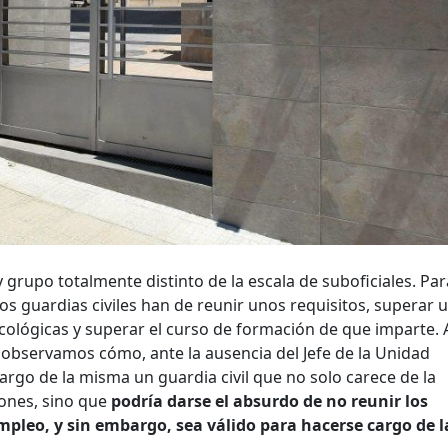
y grupo totalmente distinto de la escala de suboficiales. Par
los guardias civiles han de reunir unos requisitos, superar 
ológicas y superar el curso de formación de que imparte. 
s observamos cómo, ante la ausencia del Jefe de la Unidad
cargo de la misma un guardia civil que no solo carece de la
iones, sino que
podría darse el absurdo de no reunir los
mpleo, y sin embargo, sea válido para hacerse cargo de l