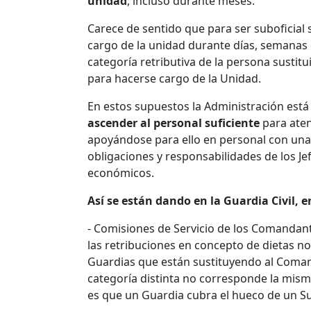
unidad
, incluso durante meses.
Carece de sentido que para ser suboficial
cargo de la unidad durante días, semanas 
categoría retributiva de la persona sustit
para hacerse cargo de la Unidad.
En estos supuestos la Administración est
ascender al personal suficiente
para aten
apoyándose para ello en personal con unas 
obligaciones y responsabilidades de los Je
económicos.
Así se están dando en la Guardia Civil, e
- Comisiones de Servicio de los Comandante
las retribuciones en concepto de dietas n
Guardias que están sustituyendo al Comand
categoría distinta no corresponde la mism
es que un Guardia cubra el hueco de un Su