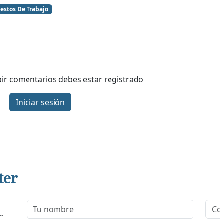
estos De Trabajo
ibir comentarios debes estar registrado
Iniciar sesión
ter
C