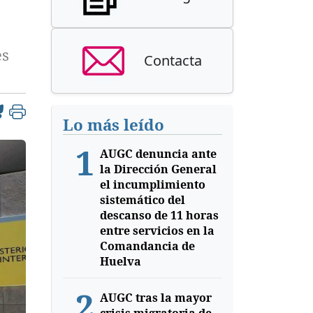
es
Contacta
Lo más leído
1
AUGC denuncia ante
la Dirección General
el incumplimiento
sistemático del
descanso de 11 horas
entre servicios en la
Comandancia de
Huelva
2
AUGC tras la mayor