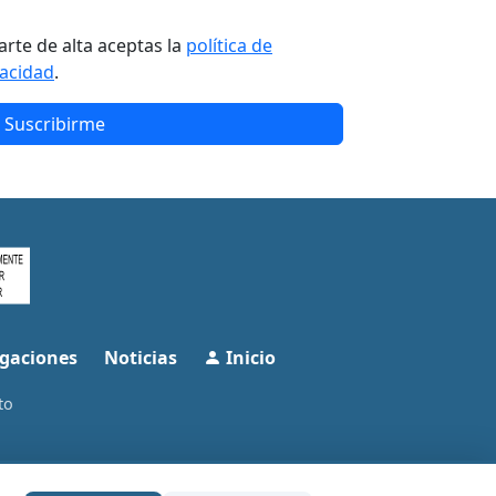
arte de alta aceptas la
política de
vacidad
.
Suscribirme
gaciones
Noticias
Inicio
to