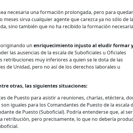
 sea necesaria una formación prolongada, pero para quedar
o meses sirva cualquier agente que carezca ya no sólo de l
uida, sino también que no ha recibido la formación necesari
á originando un
enriquecimiento injusto al eludir formar 
der las ausencias de la escala de Suboficiales u Oficiales
retribuciones muy inferiores a quien se le dota de las
fes de Unidad, pero no así de los derechos laborales u
ntre otras, las siguientes situaciones:
s de Puesto para asistir a reuniones, charlas, etéctera, d
o son iguales para los Comandantes de Puesto de la escala 
ante de Puesto (Suboficial). Podría entenderse que, al ser
a retribución, pero precisamente, lo que no debería produc
boficial.