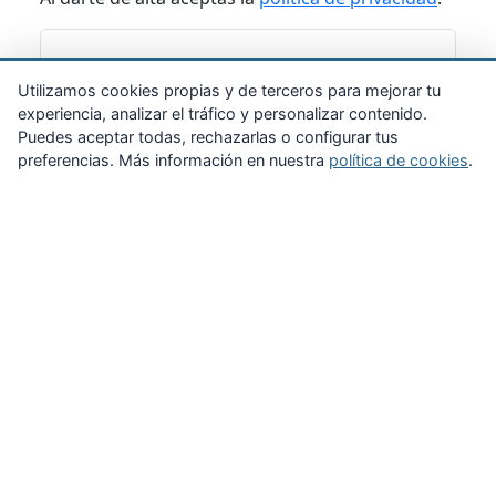
Suscribirme
Utilizamos cookies propias y de terceros para mejorar tu
experiencia, analizar el tráfico y personalizar contenido.
Puedes aceptar todas, rechazarlas o configurar tus
preferencias. Más información en nuestra
política de cookies
.
Zona Privada
Afíliate
Quiénes somos
Propuestas al consejo
Descargas
Delegaciones
Noticias
Inicio