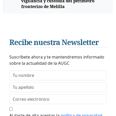
vigilancia y custodia del perímetro
fronterizo de Melilla
Recibe nuestra Newsletter
Suscríbete ahora y te mantendremos informado
sobre la actualidad de la AUGC
Al darte de alta aceptas la
política de privacidad
.