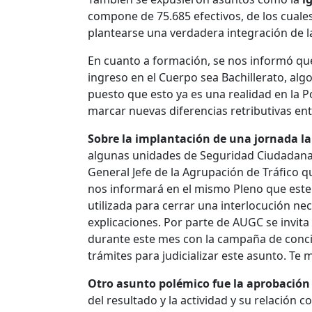
compone de 75.685 efectivos, de los cuales
plantearse una verdadera integración de la
En cuanto a formación, se nos informó que e
ingreso en el Cuerpo sea Bachillerato, a
puesto que esto ya es una realidad en la P
marcar nuevas diferencias retributivas entr
Sobre la implantación de una jornada l
algunas unidades de Seguridad Ciudadana, 
General Jefe de la Agrupación de Tráfico 
nos informará en el mismo Pleno que este as
utilizada para cerrar una interlocución ne
explicaciones. Por parte de AUGC se invita 
durante este mes con la campaña de concie
trámites para judicializar este asunto. 
Otro asunto polémico fue la aprobación
del resultado y la actividad y su relación 