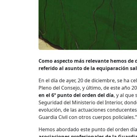
Como aspecto más relevante hemos de des
referido al asunto de la equiparación sal
En el día de ayer, 20 de diciembre, se ha ce
Pleno del Consejo, y último, de este año 
en el 6º punto del orden del día
, y al que
Seguridad del Ministerio del Interior, dond
evolución, de las actuaciones conducentes
Guardia Civil con otros cuerpos policiales.”
Hemos abordado este punto del orden día
asociaciones profesionales de la Guardia