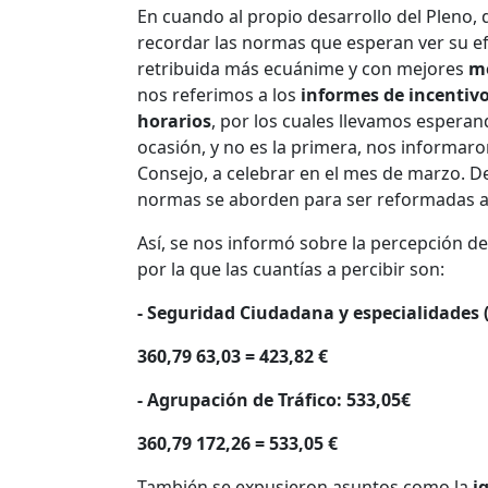
En cuando al propio desarrollo del Pleno,
recordar las normas que esperan ver su ef
retribuida más ecuánime y con mejores
me
nos referimos a los
informes de incentivo
horarios
, por los cuales llevamos esperand
ocasión, y no es la primera, nos informaro
Consejo, a celebrar en el mes de marzo. 
normas se aborden para ser reformadas aco
Así, se nos informó sobre la percepción de
por la que las cuantías a percibir son:
- Seguridad Ciudadana y especialidades (
360,79 63,03 = 423,82 €
- Agrupación de Tráfico: 533,05€
360,79 172,26 = 533,05 €
También se expusieron asuntos como la
i