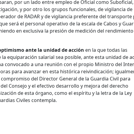
aran, por un lado entre empleo de Oficial como Suboficial,
tigación, y por otro los grupos funcionales, de vigilancia de
perador de RADAR y de vigilancia preferente del transporte
 que será el personal operativo de la escala de Cabos y Gua
iendo en exclusiva la presión de medición del rendimiento
optimismo ante la unidad de acción
en la que todas las
a equiparación salarial sea posible, ante esta unidad de a
ha convocado a una reunión con el propio Ministro del Inter
horas para avanzar en esta histórica reivindicación; igualme
el compromiso del Director General de la Guardia Civil para
del Consejo y el efectivo desarrollo y mejora del derecho
zación de esta órgano, como el espíritu y la letra de la Ley
ardias Civiles contempla.