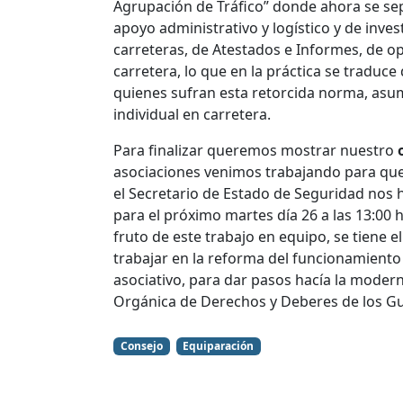
Agrupación de Tráfico” donde ahora se sep
apoyo administrativo y logístico y de inves
carreteras, de Atestados e Informes, de o
carretera, lo que en la práctica se traduce
quienes sufran esta retorcida norma, asum
individual en carretera.
Para finalizar queremos mostrar nuestro
asociaciones venimos trabajando para que l
el Secretario de Estado de Seguridad nos 
para el próximo martes día 26 a las 13:00 
fruto de este trabajo en equipo, se tiene 
trabajar en la reforma del funcionamiento 
asociativo, para dar pasos hacía la moderni
Orgánica de Derechos y Deberes de los Gu
Consejo
Equiparación