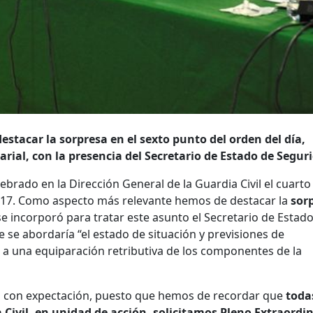
tacar la sorpresa en el sexto punto del orden del día,
arial, con la presencia del Secretario de Estado de Segur
lebrado en la Dirección General de la Guardia Civil el cuarto
2017. Como aspecto más relevante hemos de destacar la
sor
 se incorporó para tratar este asunto el Secretario de Estad
e se abordaría “el estado de situación y previsiones de
 a una equiparación retributiva de los componentes de la
 con expectación, puesto que hemos de recordar que
toda
 Civil, en unidad de acción, solicitamos Pleno Extraordi