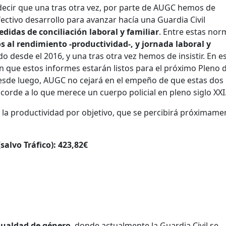
 decir que una tras otra vez, por parte de AUGC hemos de
ectivo desarrollo para avanzar hacía una Guardia Civil
didas de conciliación laboral y familiar
. Entre estas nor
s al rendimiento -productividad-, y jornada laboral y
o desde el 2016, y una tras otra vez hemos de insistir. En e
n que estos informes estarán listos para el próximo Pleno d
Desde luego, AUGC no cejará en el empeño de que estas dos
rde a lo que merece un cuerpo policial en pleno siglo XXI
 la productividad por objetivo, que se percibirá próximamen
salvo Tráfico): 423,82€
gualdad de género
, donde actualmente la Guardia Civil se