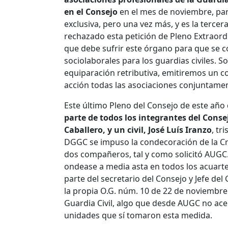
en el Consejo
en el mes de noviembre, pa
exclusiva, pero una vez más, y es la tercer
rechazado esta petición de Pleno Extraord
que debe sufrir este órgano para que se c
sociolaborales para los guardias civiles. S
equiparación retributiva, emitiremos un 
acción todas las asociaciones conjuntame
Este último Pleno del Consejo de este año q
parte de todos los integrantes del Cons
Caballero, y un civil, José Luís Iranzo
, tr
DGGC se impuso la condecoración de la Cruz
dos compañeros, tal y como solicitó AUGC.
ondease a media asta en todos los acuartel
parte del secretario del Consejo y Jefe de
la propia O.G. núm. 10 de 22 de noviembre 
Guardia Civil, algo que desde AUGC no ace
unidades que sí tomaron esta medida.