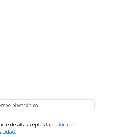
arte de alta aceptas la
política de
vacidad
.