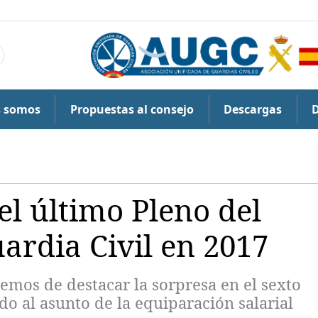
s somos
Propuestas al consejo
Descargas
l último Pleno del
ardia Civil en 2017
mos de destacar la sorpresa en el sexto
do al asunto de la equiparación salarial