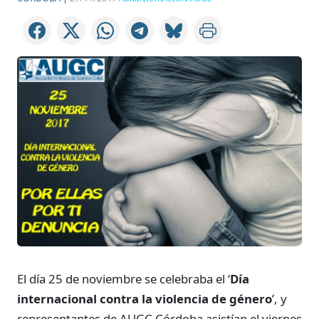
El día 25 de noviembre se celebraba el ‘
Día
internacional contra la violencia de género
’, y
representantes de AUGC Córdoba asistían el viernes