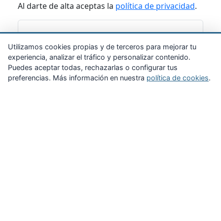
Al darte de alta aceptas la
política de privacidad
.
Suscribirme
Utilizamos cookies propias y de terceros para mejorar tu
experiencia, analizar el tráfico y personalizar contenido.
Puedes aceptar todas, rechazarlas o configurar tus
preferencias. Más información en nuestra
política de cookies
.
Zona Privada
Afíliate
Quiénes somos
Propuestas al consejo
Descargas
Delegaciones