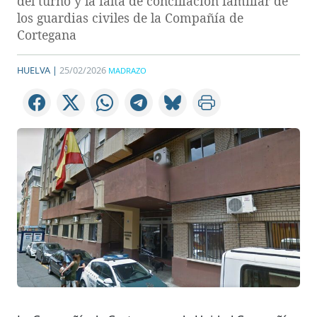
del turno y la falta de conciliación familiar de
los guardias civiles de la Compañía de
Cortegana
HUELVA |
25/02/2026
MADRAZO