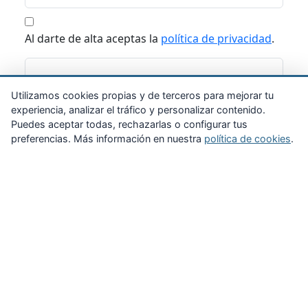
Al darte de alta aceptas la
política de privacidad
.
Suscribirme
Utilizamos cookies propias y de terceros para mejorar tu
experiencia, analizar el tráfico y personalizar contenido.
Puedes aceptar todas, rechazarlas o configurar tus
preferencias. Más información en nuestra
política de cookies
.
Zona Privada
Afíliate
Quiénes somos
Propuestas al consejo