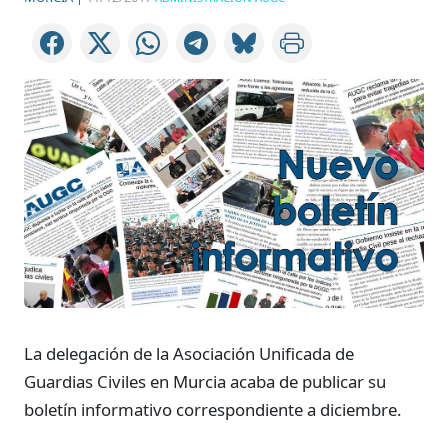
La delegación de la Asociación Unificada de
Guardias Civiles en Murcia acaba de publicar su
boletín informativo correspondiente a diciembre.