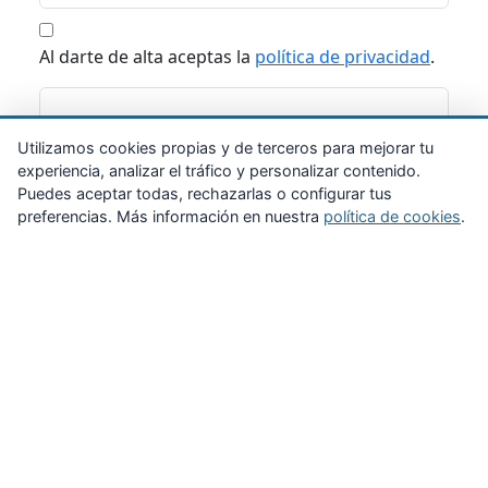
Al darte de alta aceptas la
política de privacidad
.
Suscribirme
Utilizamos cookies propias y de terceros para mejorar tu
experiencia, analizar el tráfico y personalizar contenido.
Puedes aceptar todas, rechazarlas o configurar tus
preferencias. Más información en nuestra
política de cookies
.
Zona Privada
Afíliate
Quiénes somos
Propuestas al consejo