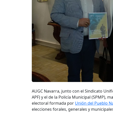
AUGC Navarra, junto con el Sindicato Unifica
APF) y el de la Policía Municipal (SPMP),
electoral formada por
Unión del Pueblo N
elecciones forales, generales y municipale