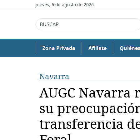
jueves, 6 de agosto de 2026
Zona Privada
Afíliate
Quiéne
Navarra
AUGC Navarra rei
su preocupación
transferencia de
Foral