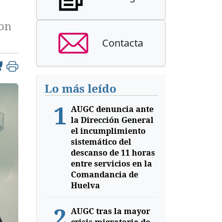
ron
Contacta
Lo más leído
1
AUGC denuncia ante
la Dirección General
el incumplimiento
sistemático del
descanso de 11 horas
entre servicios en la
Comandancia de
Huelva
2
AUGC tras la mayor