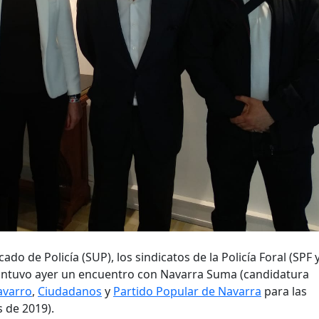
do de Policía (SUP), los sindicatos de la Policía Foral (SPF 
 mantuvo ayer un encuentro con Navarra Suma (candidatura
avarro
,
Ciudadanos
y
Partido Popular de Navarra
para las
s de 2019).