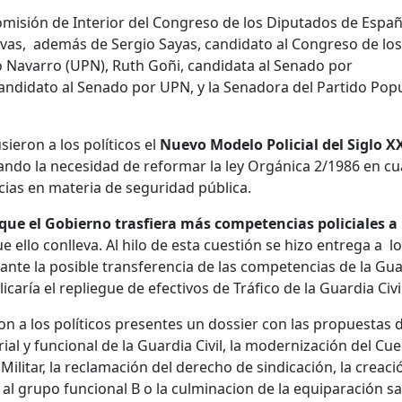
Comisión de Interior del Congreso de los Diputados de Espa
ivas, además de Sergio Sayas, candidato al Congreso de los
o Navarro (UPN), Ruth Goñi, candidata al Senado por
andidato al Senado por UPN, y la Senadora del Partido Pop
eron a los políticos el
Nuevo Modelo Policial del Siglo X
ando la necesidad de reformar la ley Orgánica 2/1986 en c
cias en materia de seguridad pública.
e el Gobierno trasfiera más competencias policiales a 
ue ello conlleva. Al hilo de esta cuestión se hizo entrega a l
 ante la posible transferencia de las competencias de la Gu
plicaría el repliegue de efectivos de Tráfico de la Guardia Civi
n a los políticos presentes un dossier con las propuestas 
rial y funcional de la Guardia Civil, la modernización del Cu
 Militar, la reclamación del derecho de sindicación, la creaci
al grupo funcional B o la culminacion de la equiparación sal