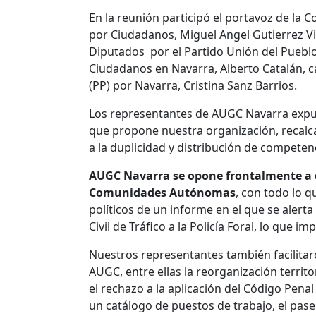
En la reunión participó el portavoz de la 
por Ciudadanos, Miguel Angel Gutierrez V
Diputados por el Partido Unión del Puebl
Ciudadanos en Navarra, Alberto Catalán, c
(PP) por Navarra, Cristina Sanz Barrios.
Los representantes de AUGC Navarra expusi
que propone nuestra organización, recalc
a la duplicidad y distribución de competen
AUGC Navarra se opone frontalmente a qu
Comunidades Autónomas
, con todo lo q
políticos de un informe en el que se alerta
Civil de Tráfico a la Policía Foral, lo que im
Nuestros representantes también facilitaro
AUGC, entre ellas la reorganización territo
el rechazo a la aplicación del Código Penal
un catálogo de puestos de trabajo, el pase 