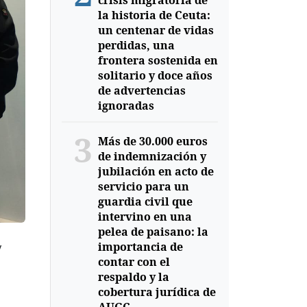
crisis migratoria de
la historia de Ceuta:
un centenar de vidas
perdidas, una
frontera sostenida en
solitario y doce años
de advertencias
ignoradas
3
Más de 30.000 euros
de indemnización y
jubilación en acto de
servicio para un
guardia civil que
intervino en una
pelea de paisano: la
importancia de
y
contar con el
respaldo y la
cobertura jurídica de