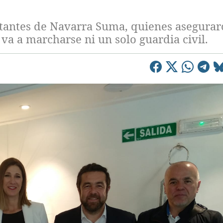
tantes de Navarra Suma, quienes asegura
a a marcharse ni un solo guardia civil.