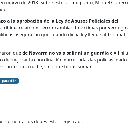
en marzo de 2018. Sobre este último punto, Miguel Gutiérr
ido.
zo a la aprobación de la Ley de Abusos Policiales del
escribir el relato del terror cambiando víctimas por verdugos
líticos aseguraron que cuando dicha ley llegue al Tribunal
rmaron que
de Navarra no va a salir ni un guardia civil
ni 
to de mejorar la coordinación entre todas las policías, dado
rritorio sobra nadie, sino que todos suman.
iparación
ibir comentarios debes estar registrado