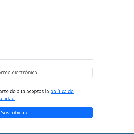
arte de alta aceptas la
política de
vacidad
.
Suscribirme