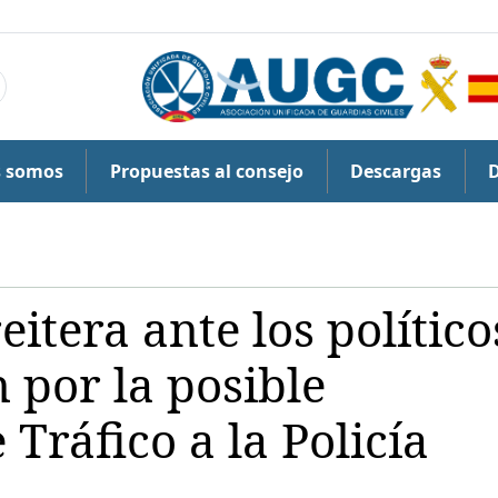
s somos
Propuestas al consejo
Descargas
tera ante los político
 por la posible
 Tráfico a la Policía