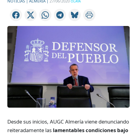
NOTICIAS |
ALMERÍA |
27/06/2020
OLAYA
Desde sus inicios, AUGC Almería viene denunciando
reiteradamente las
lamentables condiciones bajo