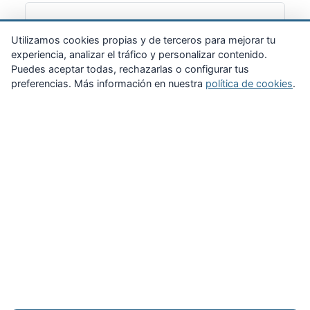
Suscribirme
Utilizamos cookies propias y de terceros para mejorar tu
experiencia, analizar el tráfico y personalizar contenido.
Puedes aceptar todas, rechazarlas o configurar tus
preferencias. Más información en nuestra
política de cookies
.
Zona Privada
Afíliate
Quiénes somos
Propuestas al consejo
Descargas
Delegaciones
Noticias
Inicio