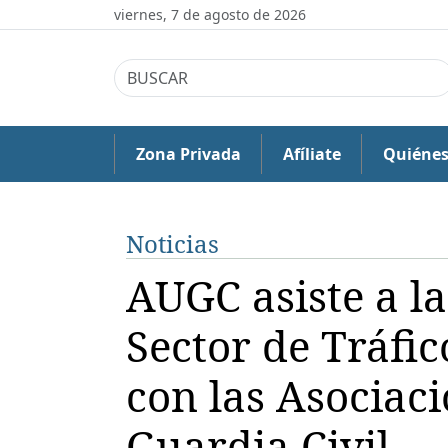
viernes, 7 de agosto de 2026
Zona Privada
Afíliate
Quiéne
Noticias
AUGC asiste a l
Sector de Tráfi
con las Asociaci
Guardia Civil