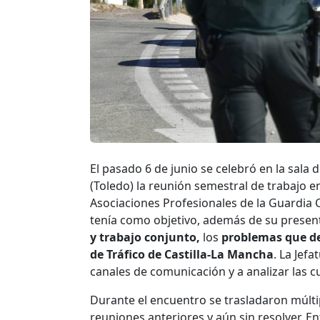
El pasado 6 de junio se celebró en la sala
(Toledo) la reunión semestral de trabajo en
Asociaciones Profesionales de la Guardia 
tenía como objetivo, además de su present
y trabajo conjunto,
los
problemas que de
de Tráfico de Castilla-La Mancha
. La Jef
canales de comunicación y a analizar las c
Durante el encuentro se trasladaron múlti
reuniones anteriores y aún sin resolver. E