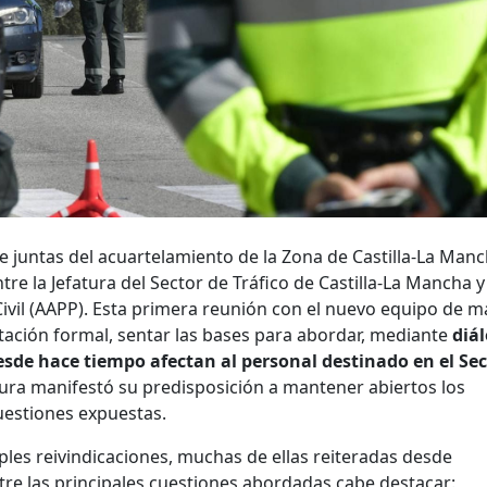
 de juntas del acuartelamiento de la Zona de Castilla-La Man
tre la Jefatura del Sector de Tráfico de Castilla-La Mancha y
Civil (AAPP). Esta primera reunión con el nuevo equipo de 
ación formal, sentar las bases para abordar, mediante
diá
sde hace tiempo afectan al personal destinado en el Sec
atura manifestó su predisposición a mantener abiertos los
uestiones expuestas.
ples reivindicaciones, muchas de ellas reiteradas desde
ntre las principales cuestiones abordadas cabe destacar: