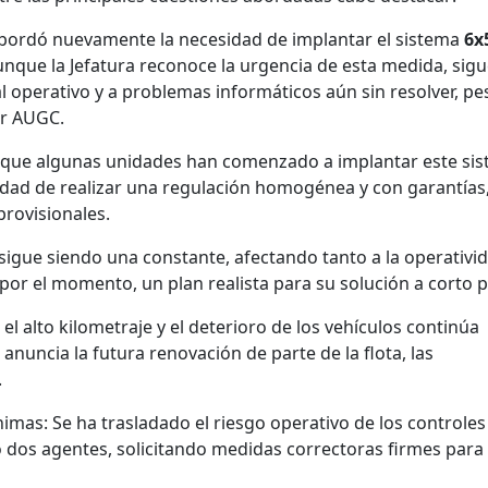
abordó nuevamente la necesidad de implantar el sistema
6x
nque la Jefatura reconoce la urgencia de esta medida, sig
 operativo y a problemas informáticos aún sin resolver, pe
or AUGC.
ue algunas unidades han comenzado a implantar este si
sidad de realizar una regulación homogénea y con garantías
provisionales.
s sigue siendo una constante, afectando tanto a la operativi
 por el momento, un plan realista para su solución a corto p
el alto kilometraje y el deterioro de los vehículos continúa
nuncia la futura renovación de parte de la flota, las
.
mas: Se ha trasladado el riesgo operativo de los controles
 dos agentes, solicitando medidas correctoras firmes para