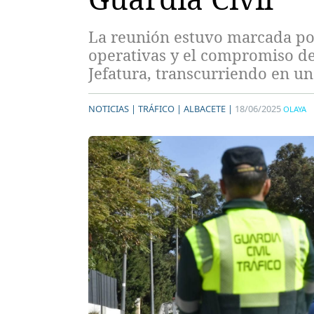
La reunión estuvo marcada po
operativas y el compromiso de
Jefatura, transcurriendo en un
NOTICIAS |
TRÁFICO |
ALBACETE |
18/06/2025
OLAYA