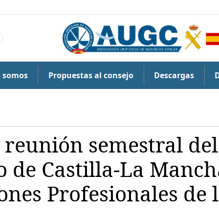
s somos
Propuestas al consejo
Descargas
a reunión semestral del
co de Castilla-La Manch
ones Profesionales de 