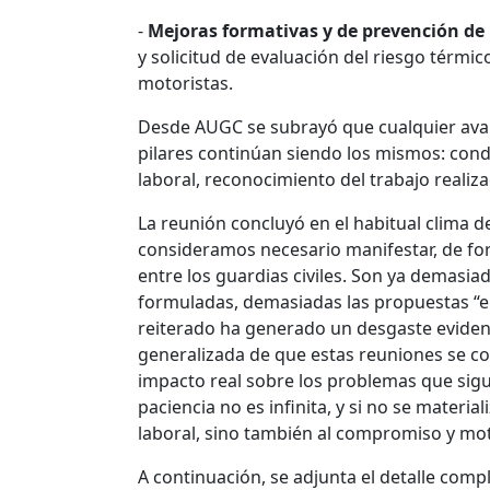
-
Mejoras formativas y de prevención de 
y solicitud de evaluación del riesgo térmic
motoristas.
Desde AUGC se subrayó que cualquier avan
pilares continúan siendo los mismos: condi
laboral, reconocimiento del trabajo realiz
La reunión concluyó en el habitual clima 
consideramos necesario manifestar, de for
entre los guardias civiles. Son ya demas
formuladas, demasiadas las propuestas “en
reiterado ha generado un desgaste evident
generalizada de que estas reuniones se co
impacto real sobre los problemas que sig
paciencia no es infinita, y si no se materia
laboral, sino también al compromiso y mot
A continuación, se adjunta el detalle comp