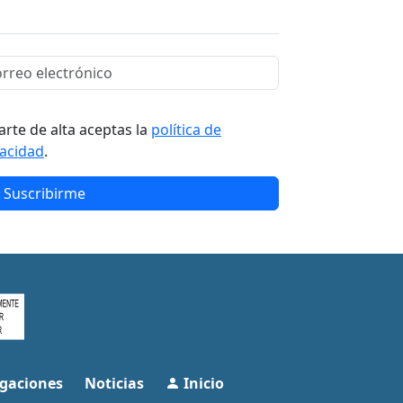
arte de alta aceptas la
política de
vacidad
.
Suscribirme
gaciones
Noticias
Inicio