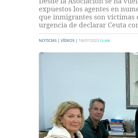
Desde la Asociación se ha vuelt
expuestos los agentes en nume
que inmigrantes son víctimas d
urgencia de declarar Ceuta co
NOTICIAS |
VÍDEOS |
18/07/2023
OLAYA