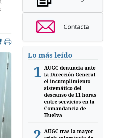
n
s
Contacta
Lo más leído
1
AUGC denuncia ante
la Dirección General
el incumplimiento
sistemático del
descanso de 11 horas
entre servicios en la
Comandancia de
Huelva
2
AUGC tras la mayor