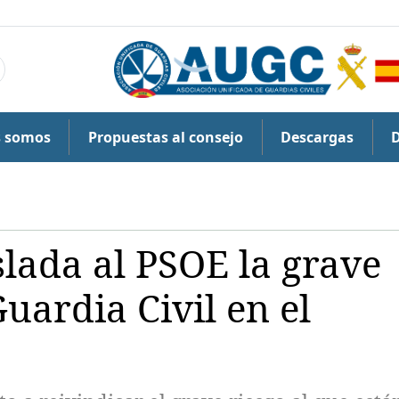
s somos
Propuestas al consejo
Descargas
lada al PSOE la grave
Guardia Civil en el