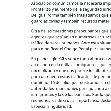
Asociación comunicamos la necesaria impla
Fronterizo y aumento de la seguridad juríd
De igual forma también trasladamos que 
guardias civiles y también recursos materi
Otra de las cuestiones preocupantes que se
agentes que actúan en numerosas actuacio
tráfico de seres humanos. Ante esta situa
para modificar el Código Penal para aume
En pleno siglo XXI y sobre todo ahora en
arrojando en la orilla a inmigrantes, que 
normalizado y que nos parece insultante,
para detener a estos traficantes de perso
domingo, 16 de julio que mostramos en el
autoridades marroquíes persiguiendo a est
inmigrantes y la de los bañistas. Por lo
reuniones, es de crucial importancia decl
Especial Singularidad.