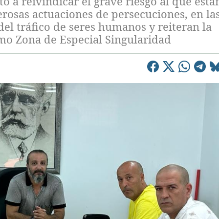
o a reivindicar el grave riesgo al que está
rosas actuaciones de persecuciones, en la
el tráfico de seres humanos y reiteran la
mo Zona de Especial Singularidad