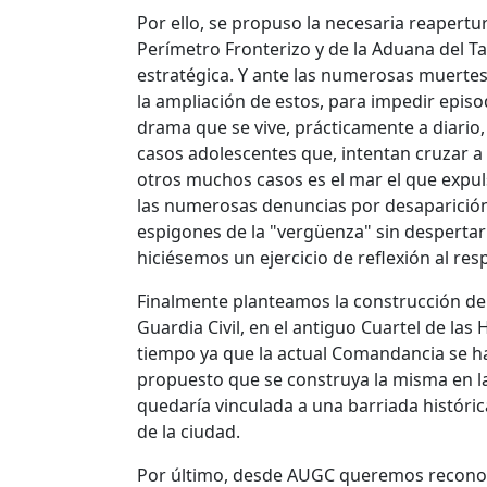
Por ello, se propuso la necesaria reapertu
Perímetro Fronterizo y de la Aduana del Tar
estratégica. Y ante las numerosas muertes
la ampliación de estos, para impedir epis
drama que se vive, prácticamente a diario
casos adolescentes que, intentan cruzar a
otros muchos casos es el mar el que expu
las numerosas denuncias por desaparició
espigones de la "vergüenza" sin despertar
hiciésemos un ejercicio de reflexión al res
Finalmente planteamos la construcción de
Guardia Civil, en el antiguo Cuartel de la
tiempo ya que la actual Comandancia se 
propuesto que se construya la misma en la
quedaría vinculada a una barriada históric
de la ciudad.
Por último, desde AUGC queremos reconoce