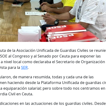
ta de la Asociación Unificada de Guardias Civiles se reuni
 PSOE al Congreso y al Senado por Ceuta para exponer las
 nivel local como declaraba el Secretario de Organización
ista para la
SER
.
ularon, de manera resumida, todas y cada una de las
ienen haciendo desde la Plataforma Unificada de guardias civ
lena equiparación salarial; pero sobre todo nos centramos en
dia Civil en Ceuta.
dicaciones en las actuaciones de los guardias civiles. Desde