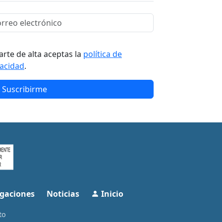
arte de alta aceptas la
política de
vacidad
.
Suscribirme
gaciones
Noticias
Inicio
to