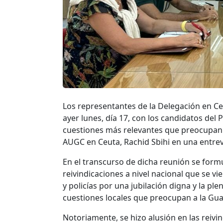
Los representantes de la Delegación en Ceu
ayer lunes, día 17, con los candidatos del
cuestiones más relevantes que preocupan a
AUGC en Ceuta, Rachid Sbihi en una entrev
En el transcurso de dicha reunión se form
reivindicaciones a nivel nacional que se v
y policías por una jubilación digna y la p
cuestiones locales que preocupan a la Guar
Notoriamente, se hizo alusión en las reivin