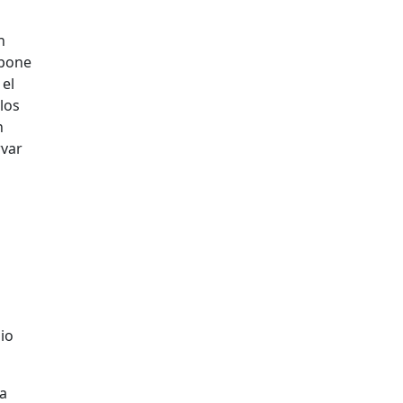
n
opone
 el
los
n
rvar
io
 a