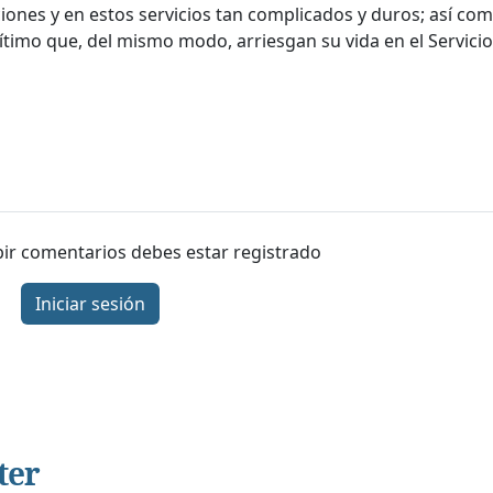
ciones y en estos servicios tan complicados y duros; así co
rítimo que, del mismo modo, arriesgan su vida en el Servicio
ibir comentarios debes estar registrado
Iniciar sesión
ter