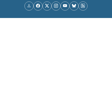
Usuario
Facebook
X
Instagram
YouTube
Bluesky
RSS