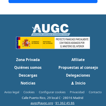
Zona Privada
Afíliate
Quiénes somos
Propuestas al consejo
Descargas
Delegaciones
Noticias
Inicio
Aviso legal
·
Cookies
·
Configurar cookies
·
Privacidad
·
Contacto
Calle Puerto Rico, 29 local C · 28016 Madrid
augc@augc.org
·
91 362 45 86