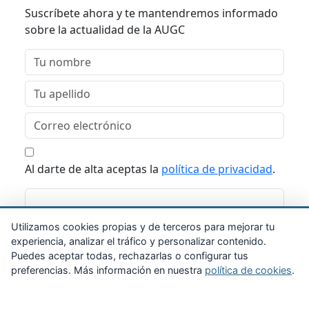
Suscríbete ahora y te mantendremos informado
sobre la actualidad de la AUGC
Al darte de alta aceptas la
política de privacidad
.
Suscribirme
Utilizamos cookies propias y de terceros para mejorar tu
experiencia, analizar el tráfico y personalizar contenido.
Puedes aceptar todas, rechazarlas o configurar tus
preferencias. Más información en nuestra
política de cookies
.