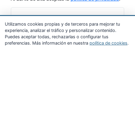
Suscribirme
Utilizamos cookies propias y de terceros para mejorar tu
experiencia, analizar el tráfico y personalizar contenido.
Puedes aceptar todas, rechazarlas o configurar tus
preferencias. Más información en nuestra
política de cookies
.
Zona Privada
Afíliate
Quiénes somos
Propuestas al consejo
Descargas
Delegaciones
Noticias
Inicio