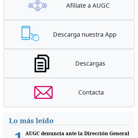
Afiliate a AUGC
Descarga nuestra App
Descargas
Contacta
Lo más leído
1
AUGC denuncia ante la Dirección General