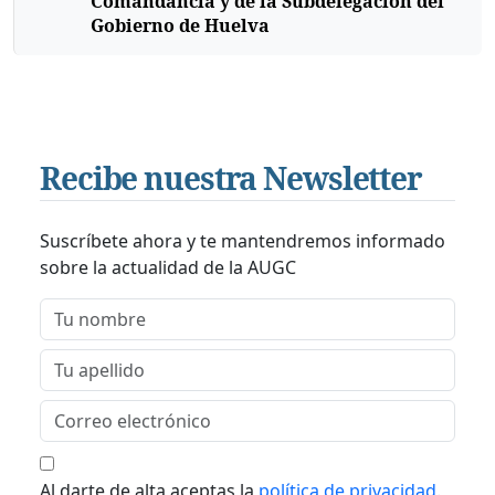
Comandancia y de la Subdelegación del
Gobierno de Huelva
Recibe nuestra Newsletter
Suscríbete ahora y te mantendremos informado
sobre la actualidad de la AUGC
Al darte de alta aceptas la
política de privacidad
.