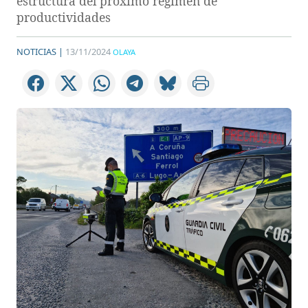
estructura del próximo régimen de
productividades
NOTICIAS |
13/11/2024
OLAYA