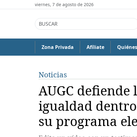
viernes, 7 de agosto de 2026
Zona Privada
Afíliate
Quiéne
Noticias
AUGC defiende l
igualdad dentro 
su programa ele