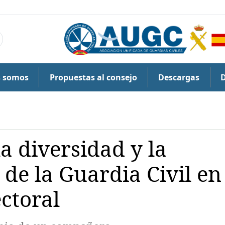
s somos
Propuestas al consejo
Descargas
a diversidad y la
de la Guardia Civil en
ctoral