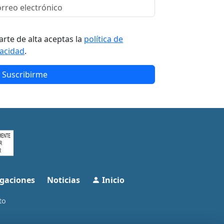
arte de alta aceptas la
política de
vacidad
.
Suscribirme
gaciones
Noticias
Inicio
to