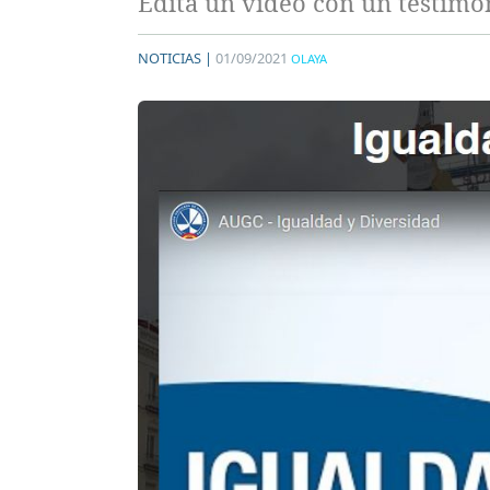
Edita un vídeo con un testim
NOTICIAS |
01/09/2021
OLAYA