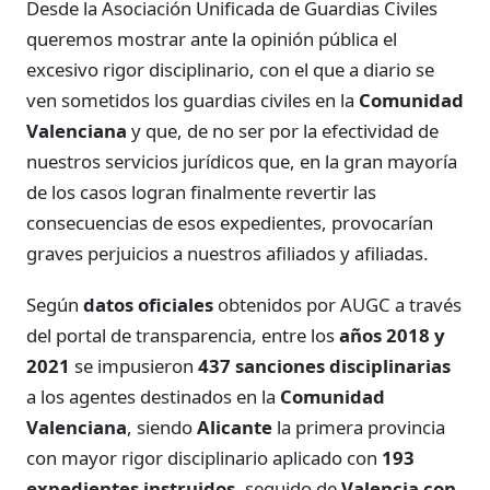
Desde la Asociación Unificada de Guardias Civiles
queremos mostrar ante la opinión pública el
excesivo rigor disciplinario, con el que a diario se
ven sometidos los guardias civiles en la
Comunidad
Valenciana
y que, de no ser por la efectividad de
nuestros servicios jurídicos que, en la gran mayoría
de los casos logran finalmente revertir las
consecuencias de esos expedientes, provocarían
graves perjuicios a nuestros afiliados y afiliadas.
Según
datos oficiales
obtenidos por AUGC a través
del portal de transparencia, entre los
años 2018 y
2021
se impusieron
437 sanciones disciplinarias
a los agentes destinados en la
Comunidad
Valenciana
, siendo
Alicante
la primera provincia
con mayor rigor disciplinario aplicado con
193
expedientes instruidos
, seguido de
Valencia con