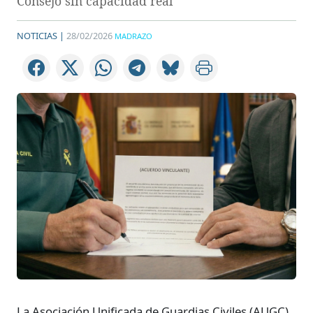
Consejo sin capacidad real
NOTICIAS |
28/02/2026
MADRAZO
La Asociación Unificada de Guardias Civiles (AUGC)