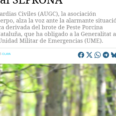
rdias Civiles (AUGC), la asociación
erpo, alza la voz ante la alarmante situaci
ca derivada del brote de Peste Porcina
Cataluña, que ha obligado a la Generalitat a
a Unidad Militar de Emergencias (UME).
5
OLAYA