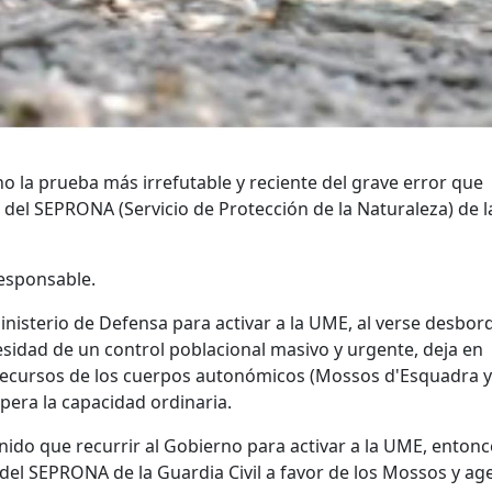
o la prueba más irrefutable y reciente del grave error que
l SEPRONA (Servicio de Protección de la Naturaleza) de l
responsable.
Ministerio de Defensa para activar a la UME, al verse desbo
ecesidad de un control poblacional masivo y urgente, deja en
e recursos de los cuerpos autonómicos (Mossos d'Esquadra y
era la capacidad ordinaria.
enido que recurrir al Gobierno para activar a la UME, entonc
del SEPRONA de la Guardia Civil a favor de los Mossos y ag