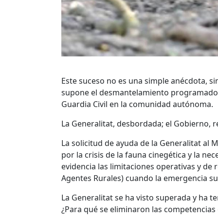
Este suceso no es una simple anécdota, sin
supone el desmantelamiento programado de
Guardia Civil en la comunidad autónoma.
La Generalitat, desbordada; el Gobierno, 
La solicitud de ayuda de la Generalitat al 
por la crisis de la fauna cinegética y la n
evidencia las limitaciones operativas y d
Agentes Rurales) cuando la emergencia sup
La Generalitat se ha visto superada y ha t
¿Para qué se eliminaron las competencias 