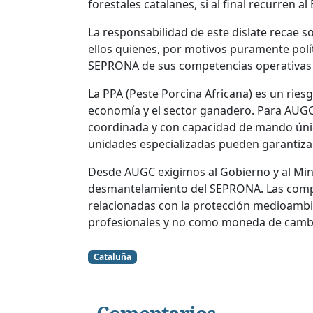
forestales catalanes, si al final recurren al
La responsabilidad de este dislate recae so
ellos quienes, por motivos puramente polít
SEPRONA de sus competencias operativas e
La PPA (Peste Porcina Africana) es un ries
economía y el sector ganadero. Para AUG
coordinada y con capacidad de mando única 
unidades especializadas pueden garantizar
Desde AUGC exigimos al Gobierno y al Minis
desmantelamiento del SEPRONA. Las compe
relacionadas con la protección medioambie
profesionales y no como moneda de cambio
Cataluña