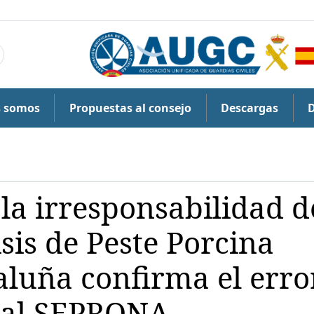
s somos
Propuestas al consejo
Descargas
a irresponsabilidad d
sis de Peste Porcina
aluña confirma el erro
 al SEPRONA