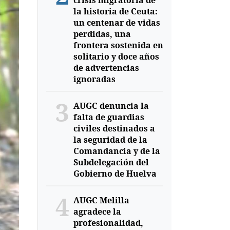
crisis migratoria de
la historia de Ceuta:
un centenar de vidas
perdidas, una
frontera sostenida en
solitario y doce años
de advertencias
ignoradas
3
AUGC denuncia la
falta de guardias
civiles destinados a
la seguridad de la
Comandancia y de la
Subdelegación del
Gobierno de Huelva
4
AUGC Melilla
agradece la
profesionalidad,