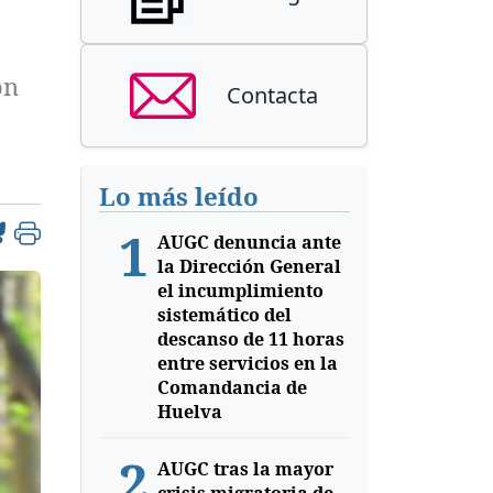
ón
Contacta
Lo más leído
1
AUGC denuncia ante
la Dirección General
el incumplimiento
sistemático del
descanso de 11 horas
entre servicios en la
Comandancia de
Huelva
2
AUGC tras la mayor