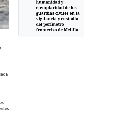
humanidad y
ejemplaridad de los
guardias civiles en la
vigilancia y custodia
del perímetro
fronterizo de Melilla
a
rdada
es
entes