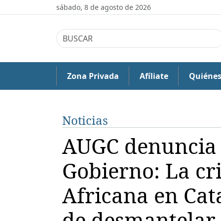
sábado, 8 de agosto de 2026
Zona Privada
Afíliate
Quiéne
Noticias
AUGC denuncia l
Gobierno: La cri
Africana en Cat
de desmantelar