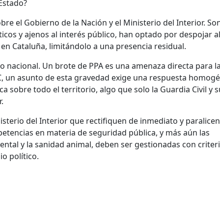
 Estado?
bre el Gobierno de la Nación y el Ministerio del Interior. So
icos y ajenos al interés público, han optado por despojar a
n Cataluña, limitándolo a una presencia residual.
go nacional. Un brote de PPA es una amenaza directa para l
C, un asunto de esta gravedad exige una respuesta homogé
sobre todo el territorio, algo que solo la Guardia Civil y s
.
terio del Interior que rectifiquen de inmediato y paralicen
tencias en materia de seguridad pública, y más aún las
ntal y la sanidad animal, deben ser gestionadas con criter
 político.