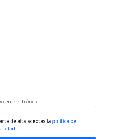
arte de alta aceptas la
política de
vacidad
.