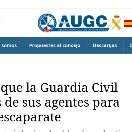
s somos
Propuestas al consejo
Descargas
ue la Guardia Civil
 de sus agentes para
 escaparate