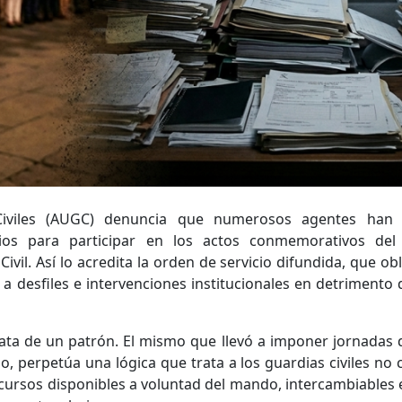
Civiles (AUGC) denuncia que numerosos agentes han 
ios para participar en los actos conmemorativos del
ivil. Así lo acredita la orden de servicio difundida, que obl
a desfiles e intervenciones institucionales en detrimento 
rata de un patrón. El mismo que llevó a imponer jornadas 
o, perpetúa una lógica que trata a los guardias civiles no
cursos disponibles a voluntad del mando, intercambiables 