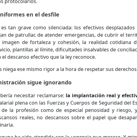
os protocolarios.
niformes en el desfile
 es tan grave como silenciada: los efectivos desplazados 
an de patrullar, de atender emergencias, de cubrir el territ
 imagen de fortaleza y cohesión, la realidad cotidiana d
cio, plantillas al límite, dificultades insalvables de concilia
el descanso efectivo que la ley reconoce.
 les niega ese mismo rigor a la hora de respetar sus derechos
nistración sigue ignorando
bería necesitar reclamarse:
la implantación real y efecti
alarial plena con las Fuerzas y Cuerpos de Seguridad del E
 de la profesión como de especial penosidad y riesgo, 
escansos reales, no descansos sobre el papel que desapa
inaria.