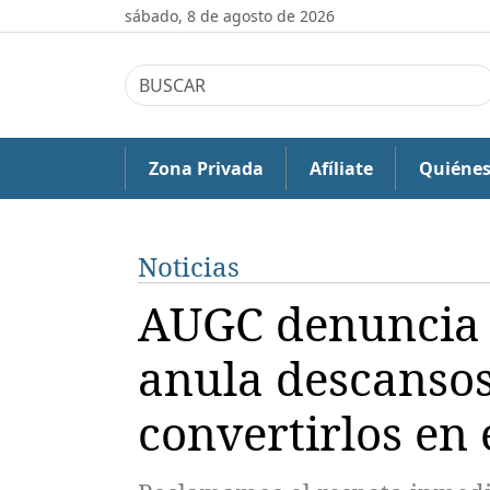
sábado, 8 de agosto de 2026
Zona Privada
Afíliate
Quiéne
Noticias
AUGC denuncia q
anula descansos
convertirlos en