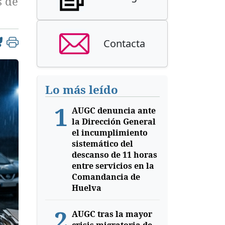
s de
Contacta
Lo más leído
1
AUGC denuncia ante
la Dirección General
el incumplimiento
sistemático del
descanso de 11 horas
entre servicios en la
Comandancia de
Huelva
2
AUGC tras la mayor