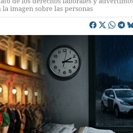
to de los derechos laborales y advertimo
a la imagen sobre las personas