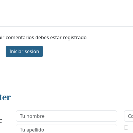
ibir comentarios debes estar registrado
Iniciar sesión
ter
C