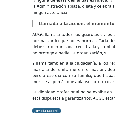
Ninguna de estas demandas es nueva. Nin
la Administración aplaza, dilata y celebra
ningún acto oficial.
Llamada a la acción: el momento 
AUGC llama a todos los guardias civiles
normalizar lo que no es normal. Cada de
debe ser denunciada, registrada y combati
no protege a nadie. La organización, sí.
Y llama también a la ciudadanía, a los r
más allá del uniforme en formación: det
perdió ese día con su familia, que trabaj
merece algo más que aplausos protocolari
La dignidad profesional no se exhibe en u
está dispuesta a garantizarlos, AUGC estar
Jornada Laboral