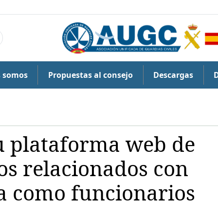
s somos
Propuestas al consejo
Descargas
u plataforma web de
los relacionados con
ía como funcionarios