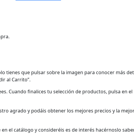
mpra.
ólo tienes que pulsar sobre la imagen para conocer más det
r al Carrito”.
s. Cuando finalices tu selección de productos, pulsa en el
tro agrado y podáis obtener los mejores precios y la mejo
en el catálogo y consideréis es de interés hacérnoslo saber