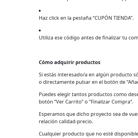
Haz click en la pestaña “CUPÓN TIENDA”.
Utiliza ese código antes de finalizar tu co
Cómo adquirir productos
Si estás interesado/a en algún producto s
o directamente pulsar en el botón de “Añadi
Puedes elegir tantos productos como desee
botón “Ver Carrito” o “Finalizar Compra”.
Esperamos que dicho proyecto sea de vues
relación calidad-precio.
Cualquier producto que no esté disponible 