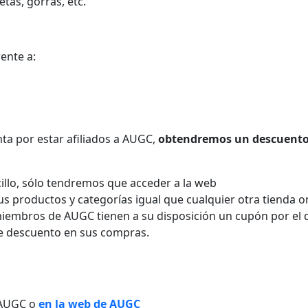
as, gorras, etc.
ente a:
a por estar afiliados a AUGC,
obtendremos un descuento
illo, sólo tendremos que acceder a la web
us productos y categorías igual que cualquier otra tienda o
miembros de AUGC tienen a su disposición un cupón por el 
e descuento en sus compras.
 AUGC o
en la web de AUGC