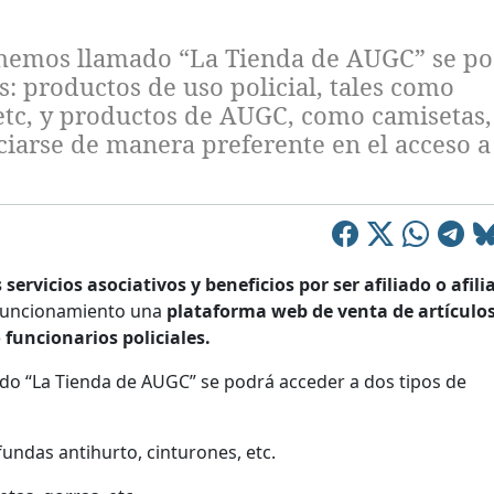
e hemos llamado “La Tienda de AUGC” se p
s: productos de uso policial, tales como
 etc, y productos de AUGC, como camisetas,
ciarse de manera preferente en el acceso a
servicios asociativos y beneficios por ser afiliado o afili
 funcionamiento una
plataforma web de venta de artículo
funcionarios policiales.
do “La Tienda de AUGC” se podrá acceder a dos tipos de
fundas antihurto, cinturones, etc.