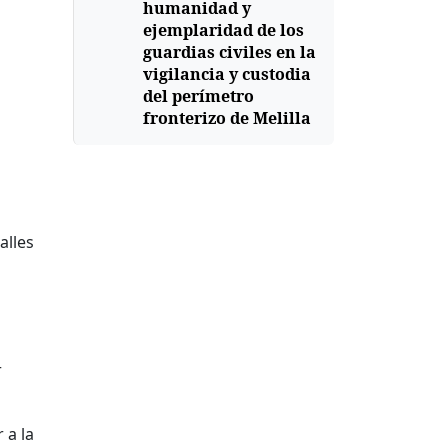
humanidad y
ejemplaridad de los
guardias civiles en la
vigilancia y custodia
del perímetro
fronterizo de Melilla
alles
r
 a la