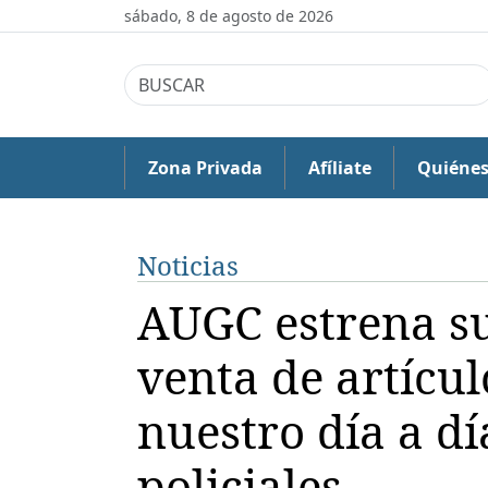
sábado, 8 de agosto de 2026
Zona Privada
Afíliate
Quiéne
Noticias
AUGC estrena s
venta de artícu
nuestro día a d
policiales