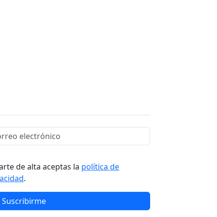
arte de alta aceptas la
política de
vacidad
.
Suscribirme