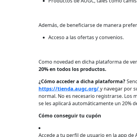
Productos de AUGC, tales como camiset
Además, de beneficiarse de manera prefer
Acceso a las ofertas y convenios.
Como novedad en dicha plataforma de vent
20% en todos los productos.
¿Cómo acceder a dicha plataforma?
Senc
https://tienda.augc.org/
y navegar por s
normal. No es necesario registrarse. Los 
se les aplicará automáticamente un 20% d
Cómo conseguir tu cupón
Accede a tu perfil de usuario en la app de