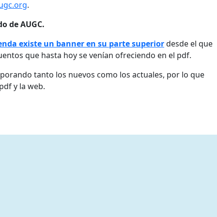
ugc.org
.
ado de AUGC.
ienda existe un banner en su parte superior
desde el que
uentos que hasta hoy se venían ofreciendo en el pdf.
porando tanto los nuevos como los actuales, por lo que
pdf y la web.