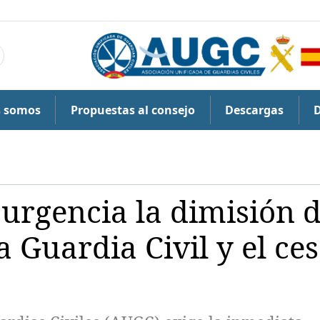
s somos
Propuestas al consejo
Descargas
urgencia la dimisión 
a Guardia Civil y el ce