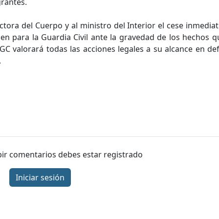
grantes.
ctora del Cuerpo y al ministro del Interior el cese inmediat
n para la Guardia Civil ante la gravedad de los hechos q
GC valorará todas las acciones legales a su alcance en de
.
ibir comentarios debes estar registrado
Iniciar sesión