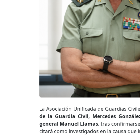
La Asociación Unificada de Guardias Civil
de la Guardia Civil, Mercedes González
general Manuel Llamas
, tras confirmars
citará como investigados en la causa que i