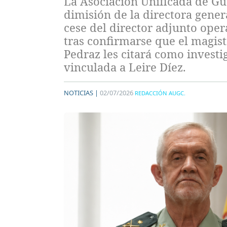
La Asociación Unificada de Gu
dimisión de la directora gener
cese del director adjunto ope
tras confirmarse que el magis
Pedraz les citará como investi
vinculada a Leire Díez.
NOTICIAS |
02/07/2026
REDACCIÓN AUGC.