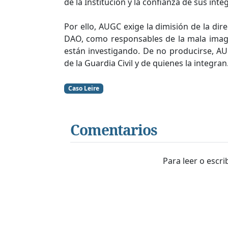
de la Institución y la confianza de sus inte
Por ello, AUGC exige la dimisión de la dire
DAO, como responsables de la mala image
están investigando. De no producirse, AU
de la Guardia Civil y de quienes la integran
Caso Leire
Comentarios
Para leer o escr