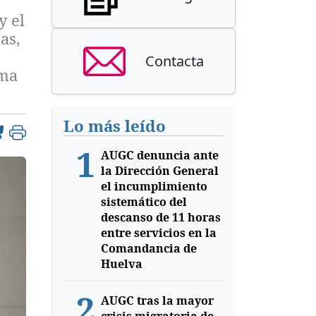
y el
as,
Contacta
ama
Lo más leído
1
AUGC denuncia ante
la Dirección General
el incumplimiento
sistemático del
descanso de 11 horas
entre servicios en la
Comandancia de
Huelva
2
AUGC tras la mayor