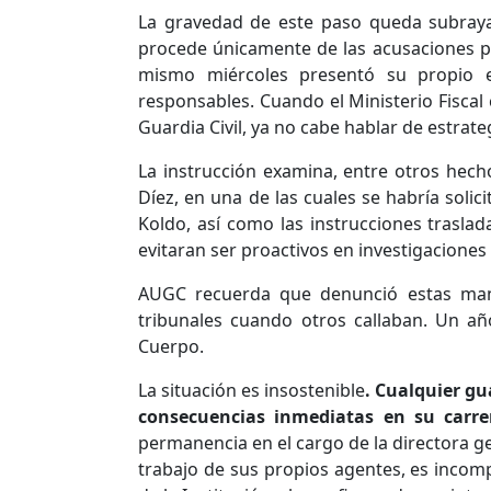
La gravedad de este paso queda subraya
procede únicamente de las acusaciones p
mismo miércoles presentó su propio es
responsables. Cuando el Ministerio Fiscal 
Guardia Civil, ya no cabe hablar de estrateg
La instrucción examina, entre otros hecho
Díez, en una de las cuales se habría soli
Koldo, así como las instrucciones trasl
evitaran ser proactivos en investigaciones 
AUGC recuerda que denunció estas mani
tribunales cuando otros callaban. Un año
Cuerpo.
La situación es insostenible
. Cualquier gu
consecuencias inmediatas en su carrer
permanencia en el cargo de la directora ge
trabajo de sus propios agentes, es incom