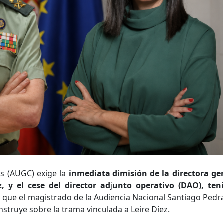
es (AUGC) exige la
inmediata dimisión de la directora ge
, y el cese del director adjunto operativo (DAO), ten
e que el magistrado de la Audiencia Nacional Santiago Pedra
nstruye sobre la trama vinculada a Leire Díez.