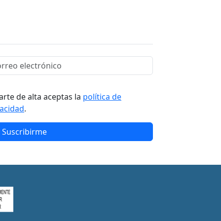
arte de alta aceptas la
política de
vacidad
.
Suscribirme