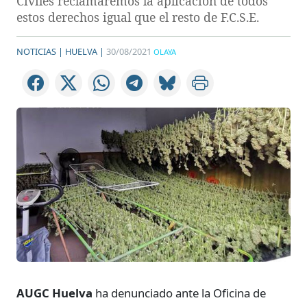
Civiles reclamaremos la aplicación de todos
estos derechos igual que el resto de F.C.S.E.
NOTICIAS |
HUELVA |
30/08/2021
OLAYA
AUGC Huelva
ha denunciado ante la Oficina de