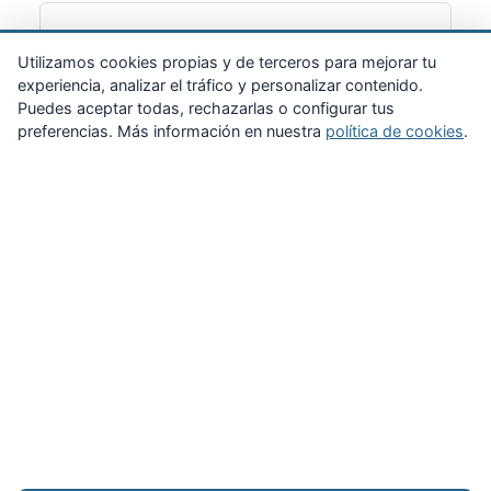
Suscribirme
Utilizamos cookies propias y de terceros para mejorar tu
experiencia, analizar el tráfico y personalizar contenido.
Puedes aceptar todas, rechazarlas o configurar tus
preferencias. Más información en nuestra
política de cookies
.
Zona Privada
Afíliate
Quiénes somos
Propuestas al consejo
Descargas
Delegaciones
Noticias
Inicio