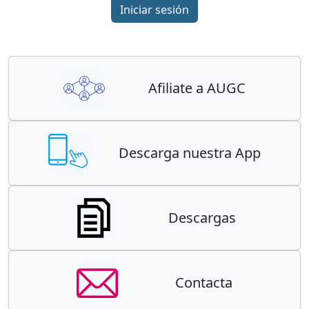
Iniciar sesión
Afiliate a AUGC
Descarga nuestra App
Descargas
Contacta