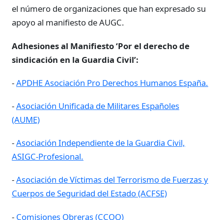
el número de organizaciones que han expresado su
apoyo al manifiesto de AUGC.
Adhesiones al Manifiesto ‘Por el derecho de
sindicación en la Guardia Civil’:
-
APDHE Asociación Pro Derechos Humanos España.
-
Asociación Unificada de Militares Españoles
(AUME)
-
Asociación Independiente de la Guardia Civil,
ASIGC-Profesional.
-
Asociación de Víctimas del Terrorismo de Fuerzas y
Cuerpos de Seguridad del Estado (ACFSE)
-
Comisiones Obreras (CCOO)