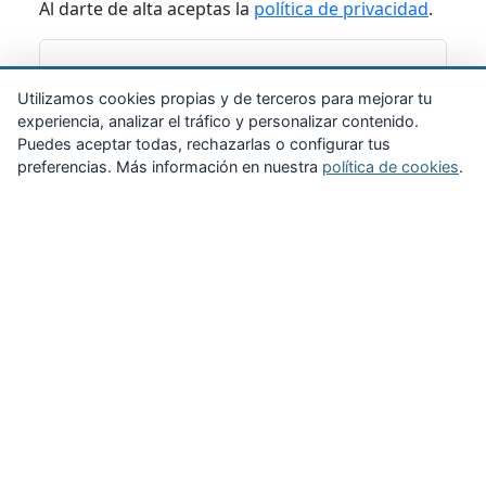
Al darte de alta aceptas la
política de privacidad
.
Suscribirme
Utilizamos cookies propias y de terceros para mejorar tu
experiencia, analizar el tráfico y personalizar contenido.
Puedes aceptar todas, rechazarlas o configurar tus
preferencias. Más información en nuestra
política de cookies
.
Zona Privada
Afíliate
Quiénes somos
Propuestas al consejo
Descargas
Delegaciones
Noticias
Inicio