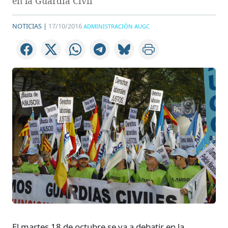
en la Guardia Civil
NOTICIAS |
17/10/2016
ADMINISTRACIÓN AUGC
El martes 18 de octubre se va a debatir en la