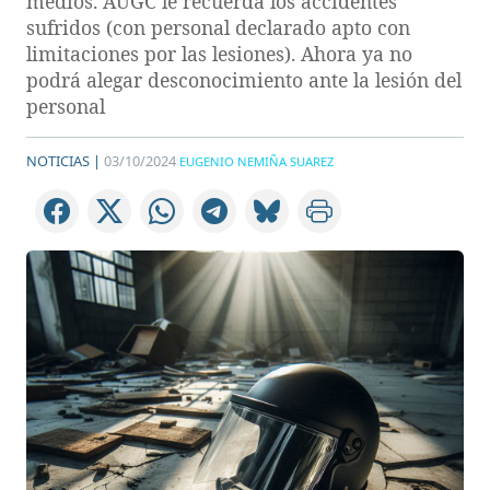
medios. AUGC le recuerda los accidentes
sufridos (con personal declarado apto con
limitaciones por las lesiones). Ahora ya no
podrá alegar desconocimiento ante la lesión del
personal
NOTICIAS |
03/10/2024
EUGENIO NEMIÑA SUAREZ