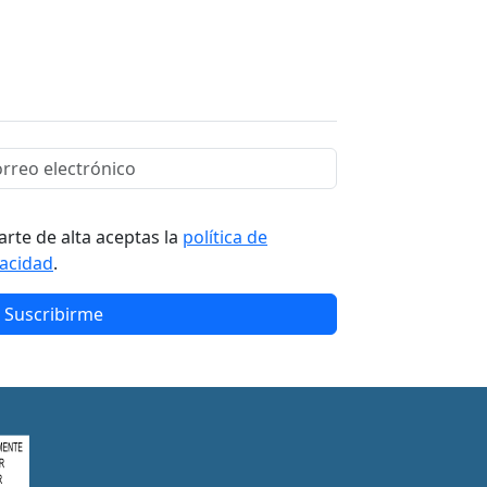
arte de alta aceptas la
política de
vacidad
.
Suscribirme