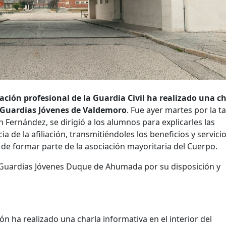
iación profesional de la Guardia Civil ha realizado una c
de Guardias Jóvenes de Valdemoro
. Fue ayer martes por la t
 Fernández, se dirigió a los alumnos para explicarles las
a de la afiliación, transmitiéndoles los beneficios y servici
 de formar parte de la asociación mayoritaria del Cuerpo.
 Guardias Jóvenes Duque de Ahumada por su disposición y
ón ha realizado una charla informativa en el interior del