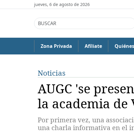
jueves, 6 de agosto de 2026
Zona Privada
Afíliate
Quiéne
Noticias
AUGC 'se presen
la academia de
Por primera vez, una associaci
una charla informativa en el i