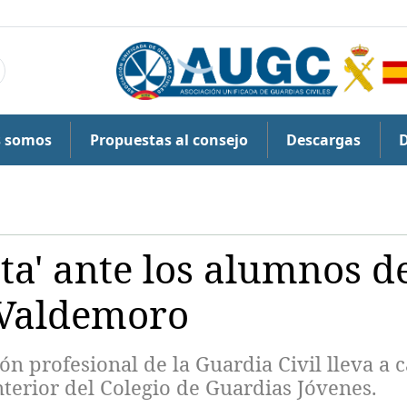
s somos
Propuestas al consejo
Descargas
ta' ante los alumnos d
 Valdemoro
ón profesional de la Guardia Civil lleva a 
nterior del Colegio de Guardias Jóvenes.